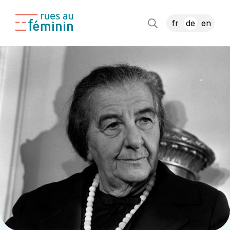
fr
de
en