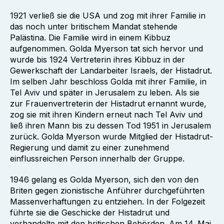
1921 verließ sie die USA und zog mit ihrer Familie in
das noch unter britischem Mandat stehende
Palästina. Die Familie wird in einem Kibbuz
aufgenommen. Golda Myerson tat sich hervor und
wurde bis 1924 Vertreterin ihres Kibbuz in der
Gewerkschaft der Landarbeiter Israels, der Histadrut.
Im selben Jahr beschloss Golda mit ihrer Familie, in
Tel Aviv und später in Jerusalem zu leben. Als sie
zur Frauenvertreterin der Histadrut ernannt wurde,
zog sie mit ihren Kindern erneut nach Tel Aviv und
ließ ihren Mann bis zu dessen Tod 1951 in Jerusalem
zurück. Golda Myerson wurde Mitglied der Histadrut-
Regierung und damit zu einer zunehmend
einflussreichen Person innerhalb der Gruppe.
1946 gelang es Golda Myerson, sich den von den
Briten gegen zionistische Anführer durchgeführten
Massenverhaftungen zu entziehen. In der Folgezeit
führte sie die Geschicke der Histadrut und
verhandelte mit den britischen Behörden. Am 14. Mai