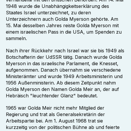
1948 wurde die Unabhängigkeitserklärung des
Staates Israel unterzeichnet, zu deren
Unterzeichnern auch Golda Myerson gehörte. Am
15. Mai desselben Jahres reiste Golda Myerson mit
einem israelischen Pass in die USA, um Spenden zu
sammeln.
Nach ihrer Rückkehr nach Israel war sie bis 1949 als
Botschafterin der UdSSR tätig. Danach wurde Golda
Myerson in das israelische Parlament, die Knesset,
aufgenommen. Danach übernahm sie verschiedene
Ministerämter und wurde 1949 Arbeitsministerin und
1956 Außenministerin. Ab diesem Zeitpunkt nahm
Golda Myerson den Namen Golda Meir an, der auf
Hebräisch "leuchtender Glanz" bedeutet.
1965 war Golda Meir nicht mehr Mitglied der
Regierung und trat als Generalsekretärin der
Arbeitspartei bei. Am 1. August 1968 trat sie
kurzzeitig von der politischen Bühne ab und feierte