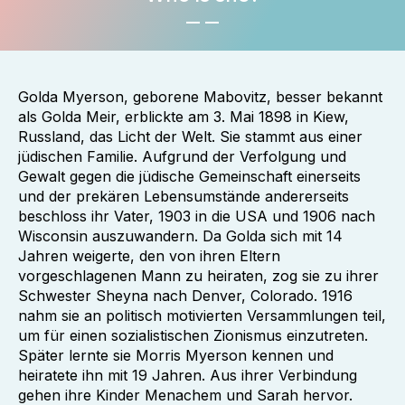
Golda Myerson, geborene Mabovitz, besser bekannt
als Golda Meir, erblickte am 3. Mai 1898 in Kiew,
Russland, das Licht der Welt. Sie stammt aus einer
jüdischen Familie. Aufgrund der Verfolgung und
Gewalt gegen die jüdische Gemeinschaft einerseits
und der prekären Lebensumstände andererseits
beschloss ihr Vater, 1903 in die USA und 1906 nach
Wisconsin auszuwandern. Da Golda sich mit 14
Jahren weigerte, den von ihren Eltern
vorgeschlagenen Mann zu heiraten, zog sie zu ihrer
Schwester Sheyna nach Denver, Colorado. 1916
nahm sie an politisch motivierten Versammlungen teil,
um für einen sozialistischen Zionismus einzutreten.
Später lernte sie Morris Myerson kennen und
heiratete ihn mit 19 Jahren. Aus ihrer Verbindung
gehen ihre Kinder Menachem und Sarah hervor.