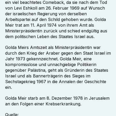
ein viel beachtetes Comeback, da sie nach dem Tod
von Levi Eshkoll am 26. Februar 1969 auf Wunsch
der israelischen Regierung von derselben
Arbeitspartei auf den Schild gehoben wurde. Golda
Meir trat am 11. April 1974 von ihrem Amt als
Ministerpräsidentin zurück und schied endgültig aus
dem politischen Leben des Staates Israel aus.
Golda Meirs Amtszeit als Ministerpräsidentin war
durch den Krieg der Araber gegen den Staat Israel im
Jahr 1973 gekennzeichnet. Golda Meir, eine
kompromisslose und unnachgiebige Politikerin
gegenüber Palästina, geht als Gründerin des Staates
Israel und als Bannerträgerin des Sieges im
Sechstagekrieg 1967 in die Annalen der Geschichte
ein.
Golda Meir starb am 8. Dezember 1978 in Jerusalem
an den Folgen einer Krebserkrankung.
Quelle: