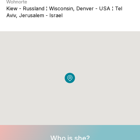
Wohnorte
Kiew - Russland ¦ Wisconsin, Denver - USA ¦ Tel
Aviv, Jerusalem - Israel
Who is she?