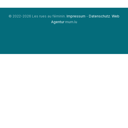
© 2022-2026 Les rues au féminin.
Impressum
-
Datenschutz
.
Web
Agentur
mum.lu