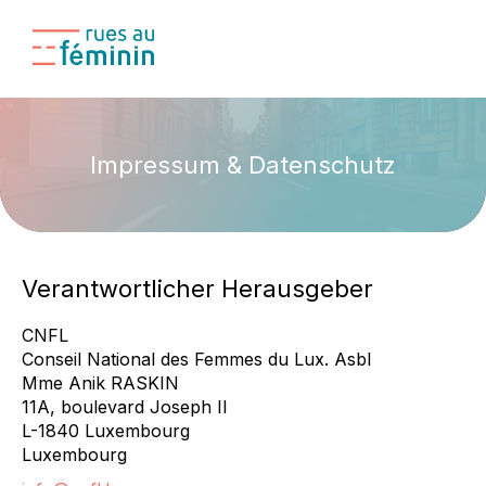
Impressum & Datenschutz
Verantwortlicher Herausgeber
CNFL
Conseil National des Femmes du Lux. Asbl
Mme Anik RASKIN
11A, boulevard Joseph II
L-1840 Luxembourg
Luxembourg