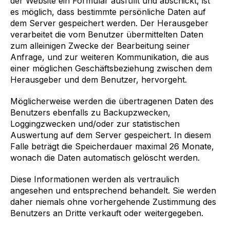
der Website ein Formular ausfüllt und abschickt, ist
es möglich, dass bestimmte persönliche Daten auf
dem Server gespeichert werden. Der Herausgeber
verarbeitet die vom Benutzer übermittelten Daten
zum alleinigen Zwecke der Bearbeitung seiner
Anfrage, und zur weiteren Kommunikation, die aus
einer möglichen Geschäftsbeziehung zwischen dem
Herausgeber und dem Benutzer, hervorgeht.
Möglicherweise werden die übertragenen Daten des
Benutzers ebenfalls zu Backupzwecken,
Loggingzwecken und/oder zur statistischen
Auswertung auf dem Server gespeichert. In diesem
Falle beträgt die Speicherdauer maximal 26 Monate,
wonach die Daten automatisch gelöscht werden.
Diese Informationen werden als vertraulich
angesehen und entsprechend behandelt. Sie werden
daher niemals ohne vorhergehende Zustimmung des
Benutzers an Dritte verkauft oder weitergegeben.