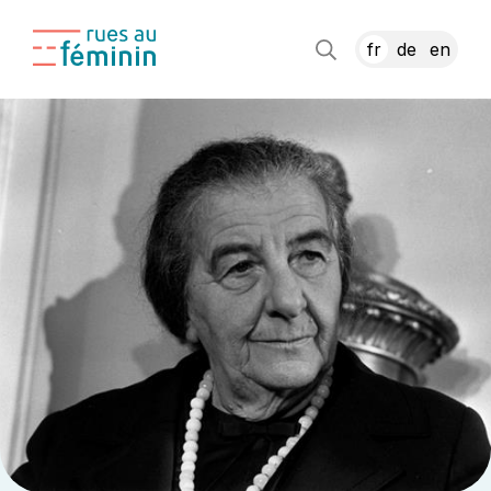
fr
de
en