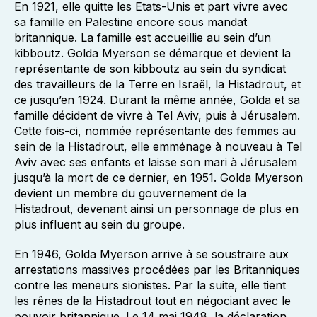
En 1921, elle quitte les Etats-Unis et part vivre avec
sa famille en Palestine encore sous mandat
britannique. La famille est accueillie au sein d’un
kibboutz. Golda Myerson se démarque et devient la
représentante de son kibboutz au sein du syndicat
des travailleurs de la Terre en Israël, la Histadrout, et
ce jusqu’en 1924. Durant la même année, Golda et sa
famille décident de vivre à Tel Aviv, puis à Jérusalem.
Cette fois-ci, nommée représentante des femmes au
sein de la Histadrout, elle emménage à nouveau à Tel
Aviv avec ses enfants et laisse son mari à Jérusalem
jusqu’à la mort de ce dernier, en 1951. Golda Myerson
devient un membre du gouvernement de la
Histadrout, devenant ainsi un personnage de plus en
plus influent au sein du groupe.
En 1946, Golda Myerson arrive à se soustraire aux
arrestations massives procédées par les Britanniques
contre les meneurs sionistes. Par la suite, elle tient
les rênes de la Histadrout tout en négociant avec le
pouvoir britannique. Le 14 mai 1948, la déclaration