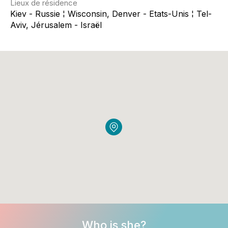
Lieux de résidence
Kiev - Russie ¦ Wisconsin, Denver - Etats-Unis ¦ Tel-
Aviv, Jérusalem - Israël
Who is she?