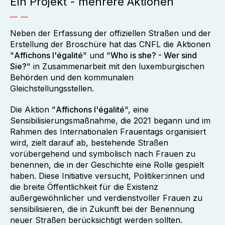
Ein Projekt - mehrere Aktionen
Neben der Erfassung der offiziellen Straßen und der
Erstellung der Broschüre hat das CNFL die Aktionen
"
Affichons l'égalité
" und "
Who is she? - Wer sind
Sie?
" in Zusammenarbeit mit den luxemburgischen
Behörden und den kommunalen
Gleichstellungsstellen.
Die Aktion "
Affichons l'égalité
", eine
Sensibilisierungsmaßnahme, die 2021 begann und im
Rahmen des Internationalen Frauentags organisiert
wird, zielt darauf ab, bestehende Straßen
vorübergehend und symbolisch nach Frauen zu
benennen, die in der Geschichte eine Rolle gespielt
haben. Diese Initiative versucht, Politiker:innen und
die breite Öffentlichkeit für die Existenz
außergewöhnlicher und verdienstvoller Frauen zu
sensibilisieren, die in Zukunft bei der Benennung
neuer Straßen berücksichtigt werden sollten.