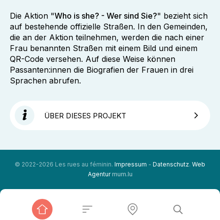
Die Aktion "
Who is she? - Wer sind Sie?
" bezieht sich
auf bestehende offizielle Straßen. In den Gemeinden,
die an der Aktion teilnehmen, werden die nach einer
Frau benannten Straßen mit einem Bild und einem
QR-Code versehen. Auf diese Weise können
Passanten:innen die Biografien der Frauen in drei
Sprachen abrufen.
ÜBER DIESES PROJEKT
© 2022-2026 Les rues au féminin.
Impressum
-
Datenschutz
.
Web
Agentur
mum.lu