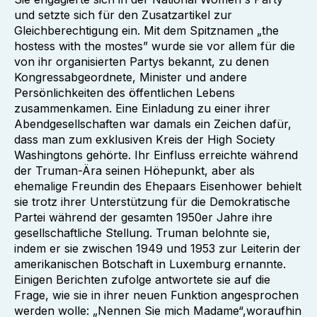
und setzte sich für den Zusatzartikel zur
Gleichberechtigung ein. Mit dem Spitznamen „the
hostess with the mostes” wurde sie vor allem für die
von ihr organisierten Partys bekannt, zu denen
Kongressabgeordnete, Minister und andere
Persönlichkeiten des öffentlichen Lebens
zusammenkamen. Eine Einladung zu einer ihrer
Abendgesellschaften war damals ein Zeichen dafür,
dass man zum exklusiven Kreis der High Society
Washingtons gehörte. Ihr Einfluss erreichte während
der Truman-Ära seinen Höhepunkt, aber als
ehemalige Freundin des Ehepaars Eisenhower behielt
sie trotz ihrer Unterstützung für die Demokratische
Partei während der gesamten 1950er Jahre ihre
gesellschaftliche Stellung. Truman belohnte sie,
indem er sie zwischen 1949 und 1953 zur Leiterin der
amerikanischen Botschaft in Luxemburg ernannte.
Einigen Berichten zufolge antwortete sie auf die
Frage, wie sie in ihrer neuen Funktion angesprochen
werden wolle: „Nennen Sie mich Madame“,woraufhin