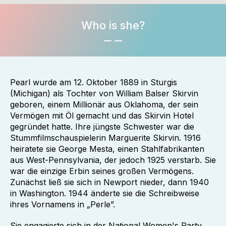
Who is she?
Pearl wurde am 12. Oktober 1889 in Sturgis
(Michigan) als Tochter von William Balser Skirvin
geboren, einem Millionär aus Oklahoma, der sein
Vermögen mit Öl gemacht und das Skirvin Hotel
gegründet hatte. Ihre jüngste Schwester war die
Stummfilmschauspielerin Marguerite Skirvin. 1916
heiratete sie George Mesta, einen Stahlfabrikanten
aus West-Pennsylvania, der jedoch 1925 verstarb. Sie
war die einzige Erbin seines großen Vermögens.
Zunächst ließ sie sich in Newport nieder, dann 1940
in Washington. 1944 änderte sie die Schreibweise
ihres Vornamens in „Perle”.
Sie engagierte sich in der National Women's Party