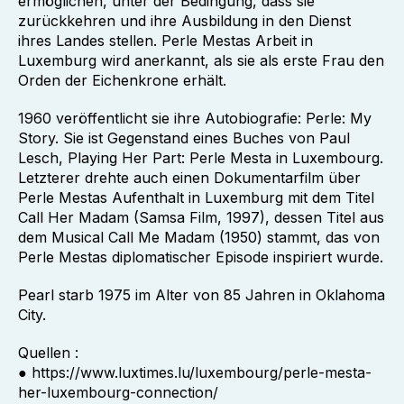
ermöglichen, unter der Bedingung, dass sie
zurückkehren und ihre Ausbildung in den Dienst
ihres Landes stellen. Perle Mestas Arbeit in
Luxemburg wird anerkannt, als sie als erste Frau den
Orden der Eichenkrone erhält.
1960 veröffentlicht sie ihre Autobiografie: Perle: My
Story. Sie ist Gegenstand eines Buches von Paul
Lesch, Playing Her Part: Perle Mesta in Luxembourg.
Letzterer drehte auch einen Dokumentarfilm über
Perle Mestas Aufenthalt in Luxemburg mit dem Titel
Call Her Madam (Samsa Film, 1997), dessen Titel aus
dem Musical Call Me Madam (1950) stammt, das von
Perle Mestas diplomatischer Episode inspiriert wurde.
Pearl starb 1975 im Alter von 85 Jahren in Oklahoma
City.
Quellen :
● https://www.luxtimes.lu/luxembourg/perle-mesta-
her-luxembourg-connection/