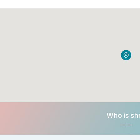
Who is sh