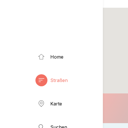
Home
Straßen
Karte
Suchen