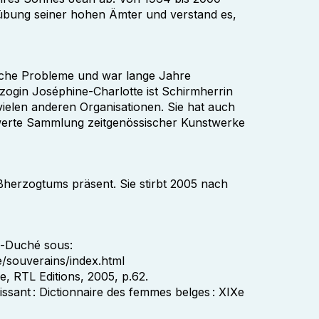
sübung seiner hohen Ämter und verstand es,
tliche Probleme und war lange Jahre
ogin Joséphine-Charlotte ist Schirmherrin
elen anderen Organisationen. Sie hat auch
nswerte Sammlung zeitgenössischer Kunstwerke
herzogtums präsent. Sie stirbt 2005 nach
d-Duché sous:
e/souverains/index.html
, RTL Editions, 2005, p.62.
issant : Dictionnaire des femmes belges : XIXe