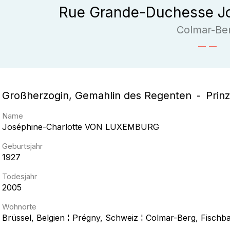
Rue Grande-Duchesse Jo
Colmar-Be
Großherzogin, Gemahlin des Regenten
Prin
Name
Joséphine-Charlotte
VON LUXEMBURG
Geburtsjahr
1927
Todesjahr
2005
Wohnorte
Brüssel, Belgien ¦ Prégny, Schweiz ¦ Colmar-Berg, Fisch