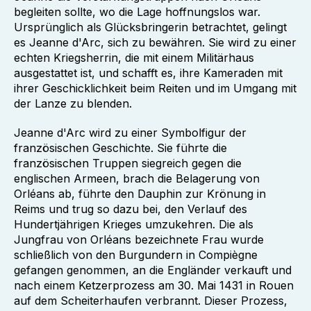
begleiten sollte, wo die Lage hoffnungslos war.
Ursprünglich als Glücksbringerin betrachtet, gelingt
es Jeanne d'Arc, sich zu bewähren. Sie wird zu einer
echten Kriegsherrin, die mit einem Militärhaus
ausgestattet ist, und schafft es, ihre Kameraden mit
ihrer Geschicklichkeit beim Reiten und im Umgang mit
der Lanze zu blenden.
Jeanne d'Arc wird zu einer Symbolfigur der
französischen Geschichte. Sie führte die
französischen Truppen siegreich gegen die
englischen Armeen, brach die Belagerung von
Orléans ab, führte den Dauphin zur Krönung in
Reims und trug so dazu bei, den Verlauf des
Hundertjährigen Krieges umzukehren. Die als
Jungfrau von Orléans bezeichnete Frau wurde
schließlich von den Burgundern in Compiègne
gefangen genommen, an die Engländer verkauft und
nach einem Ketzerprozess am 30. Mai 1431 in Rouen
auf dem Scheiterhaufen verbrannt. Dieser Prozess,