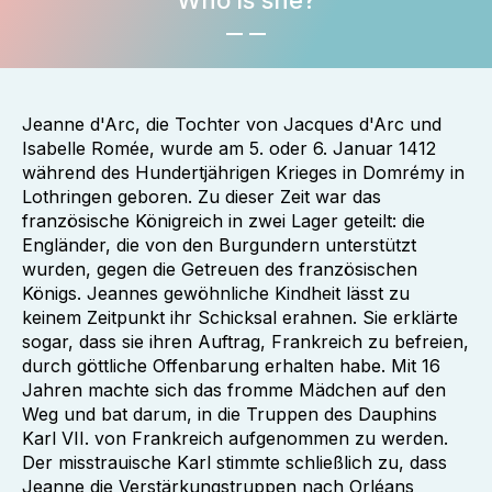
Who is she?
Jeanne d'Arc, die Tochter von Jacques d'Arc und
Isabelle Romée, wurde am 5. oder 6. Januar 1412
während des Hundertjährigen Krieges in Domrémy in
Lothringen geboren. Zu dieser Zeit war das
französische Königreich in zwei Lager geteilt: die
Engländer, die von den Burgundern unterstützt
wurden, gegen die Getreuen des französischen
Königs. Jeannes gewöhnliche Kindheit lässt zu
keinem Zeitpunkt ihr Schicksal erahnen. Sie erklärte
sogar, dass sie ihren Auftrag, Frankreich zu befreien,
durch göttliche Offenbarung erhalten habe. Mit 16
Jahren machte sich das fromme Mädchen auf den
Weg und bat darum, in die Truppen des Dauphins
Karl VII. von Frankreich aufgenommen zu werden.
Der misstrauische Karl stimmte schließlich zu, dass
Jeanne die Verstärkungstruppen nach Orléans