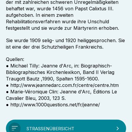
der mit zahlreichen schweren Unregelmäßigkeiten
behaftet war, wurde 1456 von Papst Calixtus III.
aufgehoben. In einem zweiten
Rehabilitationsverfahren wurde ihre Unschuld
festgestellt und sie wurde zur Märtyrerin erhoben.
Sie wurde 1909 selig- und 1920 heiliggesprochen. Sie
ist eine der drei Schutzheiligen Frankreichs.
Quellen:
● Michael Tilly: Jeanne d'Arc, in: Biographisch-
Bibliographisches Kirchenlexikon, Band II Verlag
Traugott Bautz ,1990, Spalten 1595-1600.
● http://www.jeannedarc.com.fr/centre/centre.htm
● Marie-Véronique Clin: Jeanne d'Arc, Éditions Le
Cavalier Bleu, 2003, 123 S.
● http://www.1000questions.net/fr/jeanne/
STRASSENÜBERSICHT