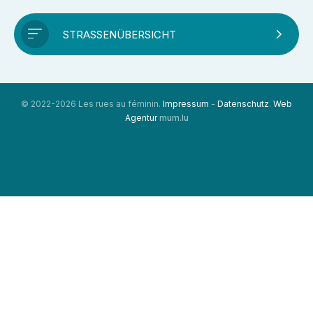
STRASSENÜBERSICHT
© 2022-2026 Les rues au féminin.
Impressum
-
Datenschutz
.
Web
Agentur
mum.lu