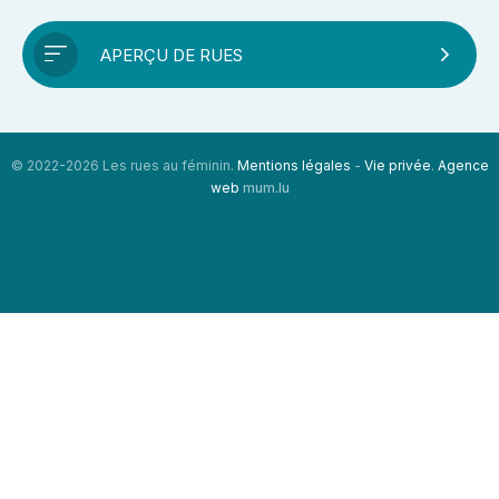
APERÇU DE RUES
© 2022-2026 Les rues au féminin.
Mentions légales
-
Vie privée
.
Agence
web
mum.lu