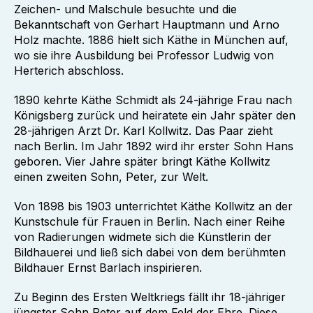
Zeichen- und Malschule besuchte und die
Bekanntschaft von Gerhart Hauptmann und Arno
Holz machte. 1886 hielt sich Käthe in München auf,
wo sie ihre Ausbildung bei Professor Ludwig von
Herterich abschloss.
1890 kehrte Käthe Schmidt als 24-jährige Frau nach
Königsberg zurück und heiratete ein Jahr später den
28-jährigen Arzt Dr. Karl Kollwitz. Das Paar zieht
nach Berlin. Im Jahr 1892 wird ihr erster Sohn Hans
geboren. Vier Jahre später bringt Käthe Kollwitz
einen zweiten Sohn, Peter, zur Welt.
Von 1898 bis 1903 unterrichtet Käthe Kollwitz an der
Kunstschule für Frauen in Berlin. Nach einer Reihe
von Radierungen widmete sich die Künstlerin der
Bildhauerei und ließ sich dabei von dem berühmten
Bildhauer Ernst Barlach inspirieren.
Zu Beginn des Ersten Weltkriegs fällt ihr 18-jähriger
jüngster Sohn Peter auf dem Feld der Ehre. Diese