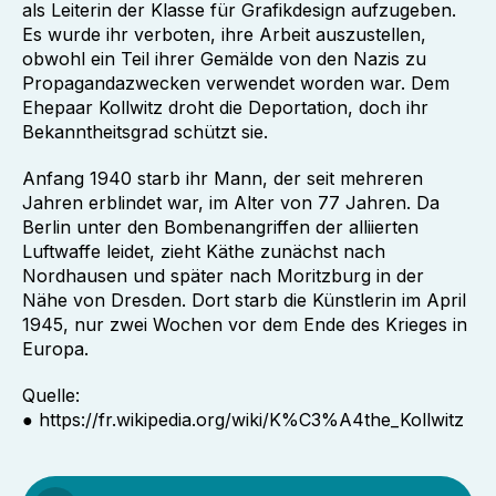
als Leiterin der Klasse für Grafikdesign aufzugeben.
Es wurde ihr verboten, ihre Arbeit auszustellen,
obwohl ein Teil ihrer Gemälde von den Nazis zu
Propagandazwecken verwendet worden war. Dem
Ehepaar Kollwitz droht die Deportation, doch ihr
Bekanntheitsgrad schützt sie.
Anfang 1940 starb ihr Mann, der seit mehreren
Jahren erblindet war, im Alter von 77 Jahren. Da
Berlin unter den Bombenangriffen der alliierten
Luftwaffe leidet, zieht Käthe zunächst nach
Nordhausen und später nach Moritzburg in der
Nähe von Dresden. Dort starb die Künstlerin im April
1945, nur zwei Wochen vor dem Ende des Krieges in
Europa.
Quelle:
● https://fr.wikipedia.org/wiki/K%C3%A4the_Kollwitz