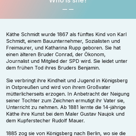
Who is she?
Käthe Schmidt wurde 1867 als fünftes Kind von Karl
Schmidt, einem Bauunternehmer, Sozialisten und
Freimaurer, und Katharina Rupp geboren. Sie hat
einen älteren Bruder Conrad, der Ökonom,
Journalist und Mitglied der SPD wird. Sie leidet unter
dem frühen Tod ihres Bruders Benjamin.
Sie verbringt ihre Kindheit und Jugend in Königsberg
in Ostpreußen und wird von ihrem Großvater
mütterlicherseits erzogen. In Anbetracht der Neigung
seiner Tochter zum Zeichnen ermutigt ihr Vater sie,
Unterricht zu nehmen. Ab 1881 lernte die 14-jährige
Käthe ihre Kunst bei dem Maler Gustav Naujok und
dem Kupferstecher Rudolf Mauer.
1885 zog sie von Königsberg nach Berlin, wo sie die