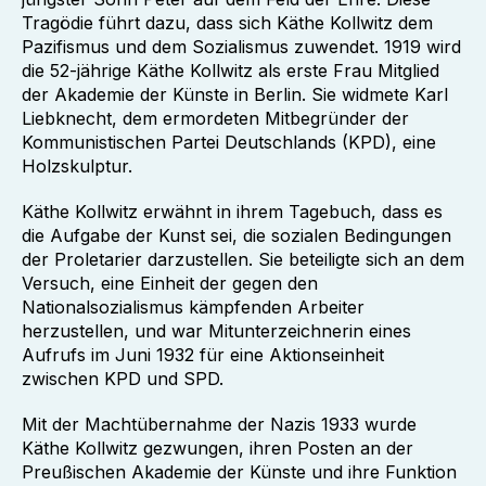
Tragödie führt dazu, dass sich Käthe Kollwitz dem
Pazifismus und dem Sozialismus zuwendet. 1919 wird
die 52-jährige Käthe Kollwitz als erste Frau Mitglied
der Akademie der Künste in Berlin. Sie widmete Karl
Liebknecht, dem ermordeten Mitbegründer der
Kommunistischen Partei Deutschlands (KPD), eine
Holzskulptur.
Käthe Kollwitz erwähnt in ihrem Tagebuch, dass es
die Aufgabe der Kunst sei, die sozialen Bedingungen
der Proletarier darzustellen. Sie beteiligte sich an dem
Versuch, eine Einheit der gegen den
Nationalsozialismus kämpfenden Arbeiter
herzustellen, und war Mitunterzeichnerin eines
Aufrufs im Juni 1932 für eine Aktionseinheit
zwischen KPD und SPD.
Mit der Machtübernahme der Nazis 1933 wurde
Käthe Kollwitz gezwungen, ihren Posten an der
Preußischen Akademie der Künste und ihre Funktion