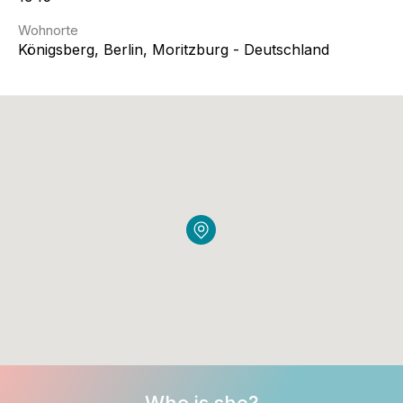
Wohnorte
Königsberg, Berlin, Moritzburg - Deutschland