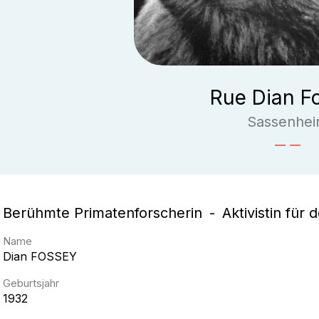
Rue Dian F
Sassenhe
Berühmte Primatenforscherin
Aktivistin für
Name
Dian
FOSSEY
Geburtsjahr
1932