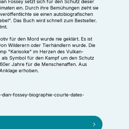
Dian Fossey setzt sich für den Schutz dieser
imaten ein. Durch ihre Bemühungen zieht sie
veröffentlichte sie einen autobiografischen
ebel". Das Buch wird schnell zum Bestseller.
lmt.
iv für den Mord wurde nie geklärt. Es ist
 von Wilderern oder Tierhändlern wurde. Die
amp "Karisoke" im Herzen des Vulkan-
ie als Symbol für den Kampf um den Schutz
 1960er Jahre für die Menschenaffen. Aus
Anklage erhoben.
38-dian-fossey-biographie-courte-dates-