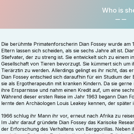
Who is sh
Die berühmte Primatenforscherin Dian Fossey wurde am 1
Eltern lassen sich scheiden, als sie sechs Jahre alt ist. Di
Stiefvater, der zu streng ist. Sie entwickelt sich zu einem 
Gesellschaft von Tieren bevorzugt. Sie kümmert sich um i
Tierärztin zu werden. Allerdings gelingt es ihr nicht, das 
Dian Fossey entschied sich daraufhin für ein Studium der
sie als Ergotherapeutin mit kranken Kindern. Da sie gerne r
ihre Ersparnisse und nahm einen Kredit auf, um eine sech
Während dieser ersten Reise im Jahr 1963 begann Dian Foss
lernte den Archäologen Louis Leakey kennen, der später
1966 schlug ihr Mann ihr vor, erneut nach Afrika zu reise
Im Jahr darauf gründete Dian Fossey das Karisoke Resear
der Erforschung des Verhaltens von Berggorillas. Neben 