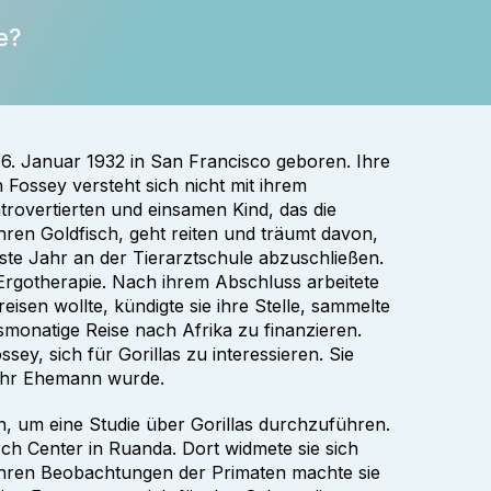
e?
6. Januar 1932 in San Francisco geboren. Ihre
an Fossey versteht sich nicht mit ihrem
introvertierten und einsamen Kind, das die
hren Goldfisch, geht reiten und träumt davon,
erste Jahr an der Tierarztschule abzuschließen.
 Ergotherapie. Nach ihrem Abschluss arbeitete
eisen wollte, kündigte sie ihre Stelle, sammelte
smonatige Reise nach Afrika zu finanzieren.
ey, sich für Gorillas zu interessieren. Sie
 ihr Ehemann wurde.
n, um eine Studie über Gorillas durchzuführen.
ch Center in Ruanda. Dort widmete sie sich
ihren Beobachtungen der Primaten machte sie