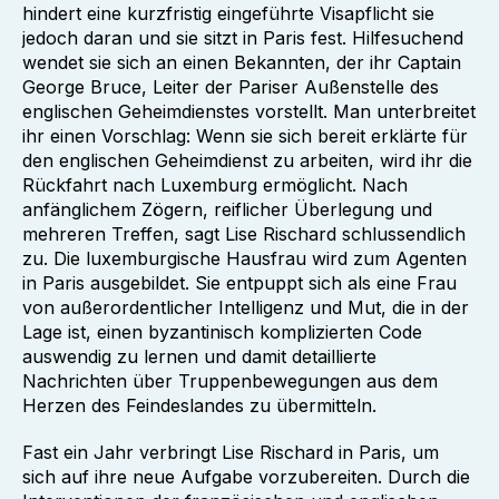
hindert eine kurzfristig eingeführte Visapflicht sie
jedoch daran und sie sitzt in Paris fest. Hilfesuchend
wendet sie sich an einen Bekannten, der ihr Captain
George Bruce, Leiter der Pariser Außenstelle des
englischen Geheimdienstes vorstellt. Man unterbreitet
ihr einen Vorschlag: Wenn sie sich bereit erklärte für
den englischen Geheimdienst zu arbeiten, wird ihr die
Rückfahrt nach Luxemburg ermöglicht. Nach
anfänglichem Zögern, reiflicher Überlegung und
mehreren Treffen, sagt Lise Rischard schlussendlich
zu. Die luxemburgische Hausfrau wird zum Agenten
in Paris ausgebildet. Sie entpuppt sich als eine Frau
von außerordentlicher Intelligenz und Mut, die in der
Lage ist, einen byzantinisch komplizierten Code
auswendig zu lernen und damit detaillierte
Nachrichten über Truppenbewegungen aus dem
Herzen des Feindeslandes zu übermitteln.
Fast ein Jahr verbringt Lise Rischard in Paris, um
sich auf ihre neue Aufgabe vorzubereiten. Durch die