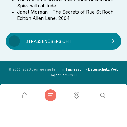
Spies with attitude
Janet Morgan - The Secrets of Rue St Roch,
Edition Allen Lane, 2004
STRASSENÜBERSICHT
© 2022-2026 Les rues au féminin.
Impressum
-
Datenschutz
.
Web
Agentur
mum.lu