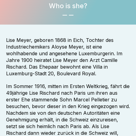
Who is she?
Lise Meyer, geboren 1868 in Eich, Tochter des
Industriechemikers Aloyse Meyer, ist eine
wohlhabende und angesehene Luxemburgerin. Im
Jahre 1900 heiratet Lise Meyer den Arzt Camille
Rischard. Das Ehepaar bewohnt eine Villa in
Luxemburg-Stadt 20, Boulevard Royal.
Im Sommer 1916, mitten im Ersten Weltkrieg, fährt die
49jährige Lise Rischard nach Paris um ihren aus
erster Ehe stammende Sohn Marcel Pelletier zu
besuchen, bevor dieser in den Krieg eingezogen wird.
Nachdem sie von den deutschen Autoritäten eine
Genehmigung erhält, in die Schweiz einzureisen,
setzt sie sich heimlich nach Paris ab. Als Lise
Rischard dann wieder zurück in die Schweiz will,