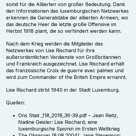
somit für die Alliierten von großer Bedeutung. Dank
den Informationen des luxemburgischen Netzwerkes
erkennen die Generalstäbe der alliierten Armeen, wo
das deutsche Heer die letzte große Offensive im
Herbst 1918 plant, die so verhindert werden kann.
Nach dem Krieg werden die Mitglieder des
Netzwerkes von Lise Rischard für ihre
außerordentlichen Verdienste von Großbritannien
und Frankreich ausgezeichnet. Lise Rischard erhält
das französische Croix de guerre avec palmes und
wird zum Commander of the British Empire ernannt.
Lise Rischard stirbt 1940 in der Stadt Luxemburg.
Quellen:
Ons Stad _118_2018_36-39.pdf – Jean Reitz,
Nadine Geisler: Lise Rischard, eine
luxemburgische Spionin im Ersten Weltkrieg
The Observer (8.08.2004): Jane Stevenson: