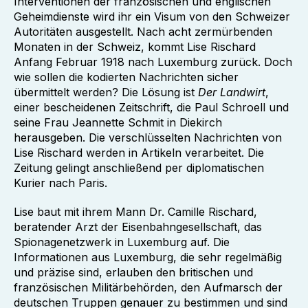
Interventionen der französischen und englischen
Geheimdienste wird ihr ein Visum von den Schweizer
Autoritäten ausgestellt. Nach acht zermürbenden
Monaten in der Schweiz, kommt Lise Rischard
Anfang Februar 1918 nach Luxemburg zurück. Doch
wie sollen die kodierten Nachrichten sicher
übermittelt werden? Die Lösung ist
Der Landwirt
,
einer bescheidenen Zeitschrift, die Paul Schroell und
seine Frau Jeannette Schmit in Diekirch
herausgeben. Die verschlüsselten Nachrichten von
Lise Rischard werden in Artikeln verarbeitet. Die
Zeitung gelingt anschließend per diplomatischen
Kurier nach Paris.
Lise baut mit ihrem Mann Dr. Camille Rischard,
beratender Arzt der Eisenbahngesellschaft, das
Spionagenetzwerk in Luxemburg auf. Die
Informationen aus Luxemburg, die sehr regelmäßig
und präzise sind, erlauben den britischen und
französischen Militärbehörden, den Aufmarsch der
deutschen Truppen genauer zu bestimmen und sind