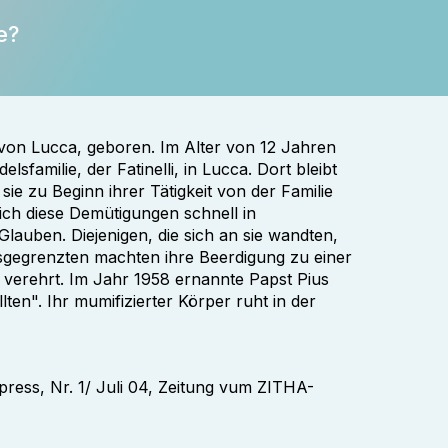
e?
he von Lucca, geboren. Im Alter von 12 Jahren
sfamilie, der Fatinelli, in Lucca. Dort bleibt
ie zu Beginn ihrer Tätigkeit von der Familie
ich diese Demütigungen schnell in
lauben. Diejenigen, die sich an sie wandten,
sgegrenzten machten ihre Beerdigung zu einer
 verehrt. Im Jahr 1958 ernannte Papst Pius
ten". Ihr mumifizierter Körper ruht in der
ompress, Nr. 1/ Juli 04, Zeitung vum ZITHA-