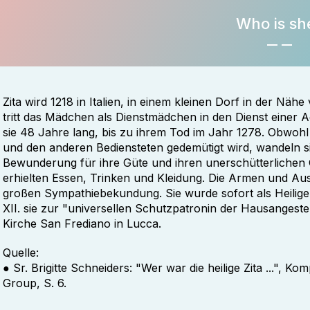
Who is sh
Zita wird 1218 in Italien, in einem kleinen Dorf in der Nä
tritt das Mädchen als Dienstmädchen in den Dienst einer Adel
sie 48 Jahre lang, bis zu ihrem Tod im Jahr 1278. Obwohl s
und den anderen Bediensteten gedemütigt wird, wandeln s
Bewunderung für ihre Güte und ihren unerschütterlichen G
erhielten Essen, Trinken und Kleidung. Die Armen und Au
großen Sympathiebekundung. Sie wurde sofort als Heilige
XII. sie zur "universellen Schutzpatronin der Hausangestell
Kirche San Frediano in Lucca.
Quelle:
● Sr. Brigitte Schneiders: "Wer war die heilige Zita ...", K
Group, S. 6.