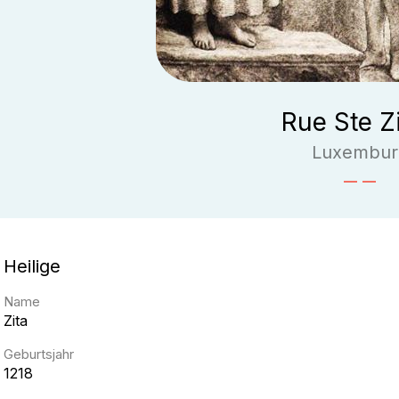
Rue Ste Z
Luxembur
Heilige
Name
Zita
Geburtsjahr
1218