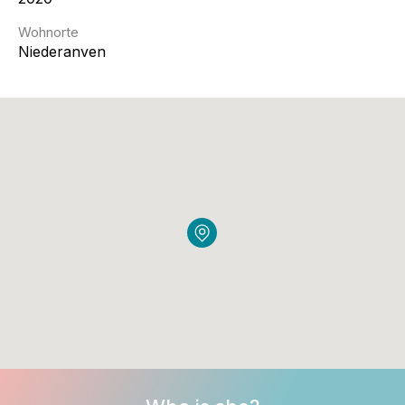
Wohnorte
Niederanven