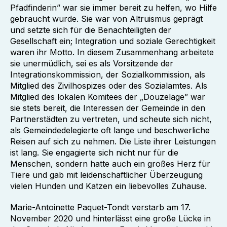
Pfadfinderin” war sie immer bereit zu helfen, wo Hilfe
gebraucht wurde. Sie war von Altruismus geprägt
und setzte sich für die Benachteiligten der
Gesellschaft ein; Integration und soziale Gerechtigkeit
waren ihr Motto. In diesem Zusammenhang arbeitete
sie unermüdlich, sei es als Vorsitzende der
Integrationskommission, der Sozialkommission, als
Mitglied des Zivilhospizes oder des Sozialamtes. Als
Mitglied des lokalen Komitees der „Douzelage” war
sie stets bereit, die Interessen der Gemeinde in den
Partnerstädten zu vertreten, und scheute sich nicht,
als Gemeindedelegierte oft lange und beschwerliche
Reisen auf sich zu nehmen. Die Liste ihrer Leistungen
ist lang. Sie engagierte sich nicht nur für die
Menschen, sondern hatte auch ein großes Herz für
Tiere und gab mit leidenschaftlicher Überzeugung
vielen Hunden und Katzen ein liebevolles Zuhause.
Marie-Antoinette Paquet-Tondt verstarb am 17.
November 2020 und hinterlässt eine große Lücke in