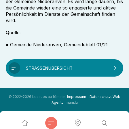
der Gemeinde Niederanven. Es wird lange dauern, bis
die Gemeinde wieder eine so engagierte und aktive
Persönlichkeit im Dienste der Gemeinschaft finden
wird.
Quelle:
● Gemeinde Niederanven, Gemeindeblatt 01/21
STRASSENÜBERSICHT
© 2022-2026 Les rues au féminin.
Impressum
-
Datenschutz
.
Web
Agentur
mum.lu