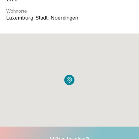
Wohnorte
Luxemburg-Stadt, Noerdingen