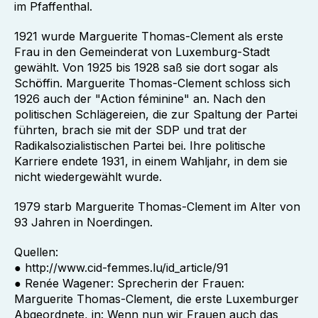
im Pfaffenthal.
1921 wurde Marguerite Thomas-Clement als erste
Frau in den Gemeinderat von Luxemburg-Stadt
gewählt. Von 1925 bis 1928 saß sie dort sogar als
Schöffin. Marguerite Thomas-Clement schloss sich
1926 auch der "Action féminine" an. Nach den
politischen Schlägereien, die zur Spaltung der Partei
führten, brach sie mit der SDP und trat der
Radikalsozialistischen Partei bei. Ihre politische
Karriere endete 1931, in einem Wahljahr, in dem sie
nicht wiedergewählt wurde.
1979 starb Marguerite Thomas-Clement im Alter von
93 Jahren in Noerdingen.
Quellen:
● http://www.cid-femmes.lu/id_article/91
● Renée Wagener: Sprecherin der Frauen:
Marguerite Thomas-Clement, die erste Luxemburger
Abgeordnete, in: Wenn nun wir Frauen auch das