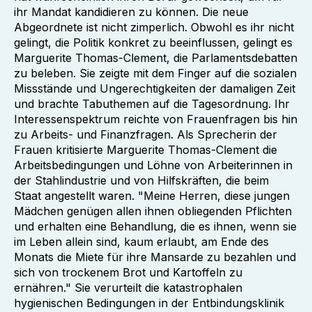
ihr Mandat kandidieren zu können. Die neue
Abgeordnete ist nicht zimperlich. Obwohl es ihr nicht
gelingt, die Politik konkret zu beeinflussen, gelingt es
Marguerite Thomas-Clement, die Parlamentsdebatten
zu beleben. Sie zeigte mit dem Finger auf die sozialen
Missstände und Ungerechtigkeiten der damaligen Zeit
und brachte Tabuthemen auf die Tagesordnung. Ihr
Interessenspektrum reichte von Frauenfragen bis hin
zu Arbeits- und Finanzfragen. Als Sprecherin der
Frauen kritisierte Marguerite Thomas-Clement die
Arbeitsbedingungen und Löhne von Arbeiterinnen in
der Stahlindustrie und von Hilfskräften, die beim
Staat angestellt waren. "Meine Herren, diese jungen
Mädchen genügen allen ihnen obliegenden Pflichten
und erhalten eine Behandlung, die es ihnen, wenn sie
im Leben allein sind, kaum erlaubt, am Ende des
Monats die Miete für ihre Mansarde zu bezahlen und
sich von trockenem Brot und Kartoffeln zu
ernähren." Sie verurteilt die katastrophalen
hygienischen Bedingungen in der Entbindungsklinik