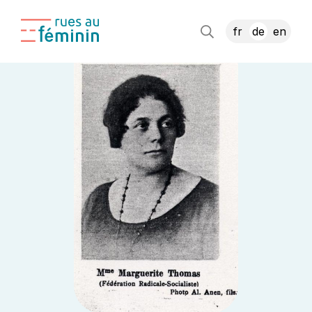
fr
de
en