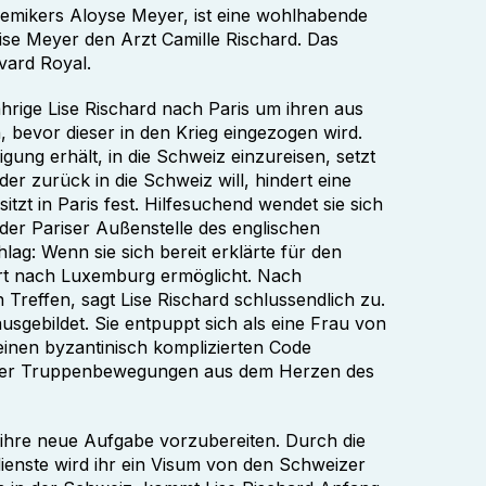
hemikers Aloyse Meyer, ist eine wohlhabende
se Meyer den Arzt Camille Rischard. Das
vard Royal.
ährige Lise Rischard nach Paris um ihren aus
 bevor dieser in den Krieg eingezogen wird.
ng erhält, in die Schweiz einzureisen, setzt
der zurück in die Schweiz will, hindert eine
sitzt in Paris fest. Hilfesuchend wendet sie sich
der Pariser Außenstelle des englischen
lag: Wenn sie sich bereit erklärte für den
ahrt nach Luxemburg ermöglicht. Nach
Treffen, sagt Lise Rischard schlussendlich zu.
sgebildet. Sie entpuppt sich als eine Frau von
, einen byzantinisch komplizierten Code
 über Truppenbewegungen aus dem Herzen des
uf ihre neue Aufgabe vorzubereiten. Durch die
ienste wird ihr ein Visum von den Schweizer