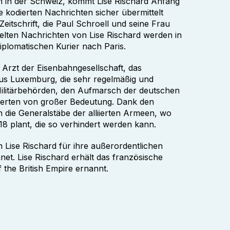
n in der Schweiz, kommt Lise Rischard Anfang
 kodierten Nachrichten sicher übermittelt
Zeitschrift, die Paul Schroell und seine Frau
elten Nachrichten von Lise Rischard werden in
diplomatischen Kurier nach Paris.
 Arzt der Eisenbahngesellschaft, das
us Luxemburg, die sehr regelmäßig und
 Militärbehörden, den Aufmarsch der deutschen
iierten von großer Bedeutung. Dank den
die Generalstäbe der alliierten Armeen, wo
18 plant, die so verhindert werden kann.
Lise Rischard für ihre außerordentlichen
et. Lise Rischard erhält das französische
the British Empire ernannt.