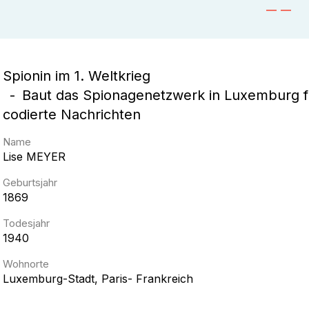
Spionin im 1. Weltkrieg
Baut das Spionagenetzwerk in Luxemburg für 
codierte Nachrichten
Name
Lise
MEYER
Geburtsjahr
1869
Todesjahr
1940
Wohnorte
Luxemburg-Stadt, Paris- Frankreich