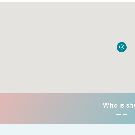
Who is sh