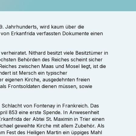
 9. Jahrhunderts, wird kaum über die
n von Erkanfrida verfassten Dokumente einen
verheiratet. Nithard besitzt viele Besitztümer in
öchsten Behörden des Reiches scheint sicher
Reiches zwischen Maas und Mosel liegt, ist die
dert ist Mersch ein typischer
ner eigenen Kirche, ausgedehnten freien
als Frontsoldaten dienen müssen, sowie
r Schlacht von Fontenay in Frankreich. Das
pril 853 eine erste Spende. In Anwesenheit
anfrida der Abtei St. Maximin in Trier einen
ichael geweihte Kirche mit allem Zubehör. Als
m Fest des Heiligen Martin ein üppiges Mahl