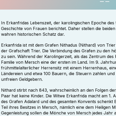
In Erkanfridas Lebenszeit, der karolingischen Epoche des
Geschichte von Frauen berichtet. Daher stellen die beide
wahren historischen Schatz dar.
Erkanfrida ist mit dem Grafen Nithadus (Nithard) von Trier 
der Grafschaft Trier. Die Verbindung des Grafen zu den h
zu sein. Während der Karolingerzeit, als das Zentrum des 
Familie von Mersch eine der ersten im Land. Im 9. Jahrhun
frühmittelalterlicher Herrensitz mit einem Herrenhaus, ei
Ländereien und etwa 100 Bauern, die Steuern zahlen und 
unfreien Geldgebern.
Nithard stirbt nach 843, wahrscheinlich an den Folgen de
Paar hat keine Kinder. Die Witwe Erkanfrida macht am 1. A
des Grafen Adalard und des gesamten Konvents schenkt Erk
Teil ihres Besitzes in Mersch, nämlich eine dem Heiligen M
Gegenleistung sollen die Mönche von Mersch jedes Jahr a