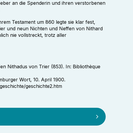
ieber an die Spenderin und ihren verstorbenen
.
ihrem Testament um 860 legte sie klar fest,
Trier und neun Nichten und Neffen von Nithard
ch nie vollstreckt, trotz aller
n Nithadus von Trier (853). In: Bibliothèque
mburger Wort, 10. April 1900.
/geschichte/geschichte2.htm