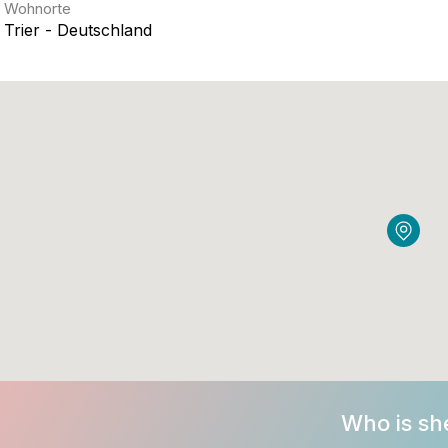
Wohnorte
Trier - Deutschland
Who is sh