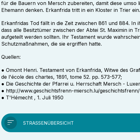
für die Bauern von Mersch zubereiten, damit diese umso l
Ehemann denken. Erkanfrida tritt in ein Kloster in Trier ein
Erkanfridas Tod fällt in die Zeit zwischen 861 und 884. In 
dass alle Besitztümer zwischen der Abtei St. Maximin in 
aufgeteilt werden sollten. Ihr Testament wurde wahrscheinli
Schutzmaßnahmen, die sie ergriffen hatte.
Quellen:
● Omont Henri. Testament von Erkanfrida, Witwe des Grafe
de l'école des chartes, 1891, tome 52. pp. 573-577;
● Die Geschichte der Pfarrei u. Herrschaft Mersch - Luxe
● http://www.geschichtsfrenn-miersch.lu/geschichtsfrenn
● T'Hémecht , 1. Juli 1950
STRASSENÜBERSICHT