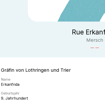
Rue Erkanf
Mersch
Gräfin von Lothringen und Trier
Name
Erkanfrida
Geburtsjahr
9. Jahrhundert