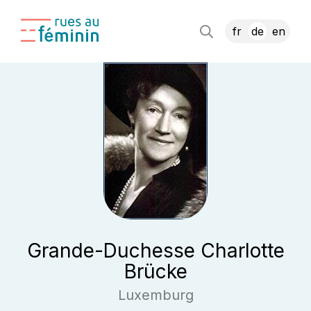
fr
de
en
Grande-Duchesse Charlotte
Brücke
Luxemburg