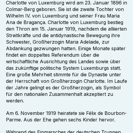
Charlotte von Luxemburg wird am 23. Januar 1896 in
Colmar-Berg geboren. Sie ist die zweite Tochter von
Wilhelm IV. von Luxemburg und seiner Frau Maria
Ana de Bragança. Charlotte von Luxemburg bestieg
den Thron am 15. Januar 1919, nachdem die alliierten
Streitkräfte und die antidynastische Bewegung ihre
Schwester, Großherzogin Maria Adelaide, zur
Abdankung gezwungen hatten. Einige Monate später
findet ein doppeltes Referendum über die
wirtschaftliche Ausrichtung des Landes sowie über
das zukünftige politische System Luxemburgs statt.
Eine große Mehrheit stimmte für die Dynastie unter
der Herrschaft von Großherzogin Charlotte. Im Laufe
der Jahre gelingt es der Großherzogin, als Symbol
für den nationalen Zusammenhalt akzeptiert zu
werden.
Am 6. November 1919 heiratete sie Félix de Bourbon-
Parme. Aus der Ehe gehen sechs Kinder hervor.
Während des Einmarsches der deutschen Truppen