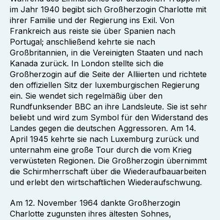
im Jahr 1940 begibt sich Großherzogin Charlotte mit
ihrer Familie und der Regierung ins Exil. Von
Frankreich aus reiste sie über Spanien nach
Portugal; anschließend kehrte sie nach
Großbritannien, in die Vereinigten Staaten und nach
Kanada zurück. In London stellte sich die
Großherzogin auf die Seite der Alliierten und richtete
den offiziellen Sitz der luxemburgischen Regierung
ein. Sie wendet sich regelmäßig über den
Rundfunksender BBC an ihre Landsleute. Sie ist sehr
beliebt und wird zum Symbol für den Widerstand des
Landes gegen die deutschen Aggressoren. Am 14.
April 1945 kehrte sie nach Luxemburg zurück und
unternahm eine große Tour durch die vom Krieg
verwüsteten Regionen. Die Großherzogin übernimmt
die Schirmherrschaft über die Wiederaufbauarbeiten
und erlebt den wirtschaftlichen Wiederaufschwung.
Am 12. November 1964 dankte Großherzogin
Charlotte zugunsten ihres ältesten Sohnes,