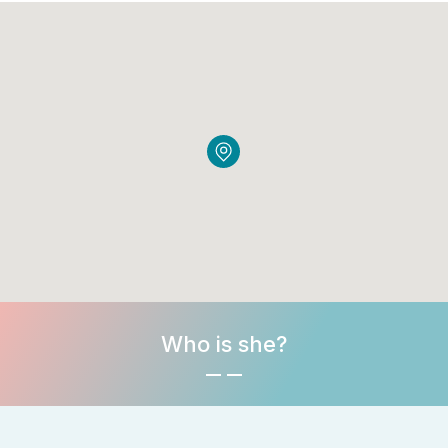
Who is she?