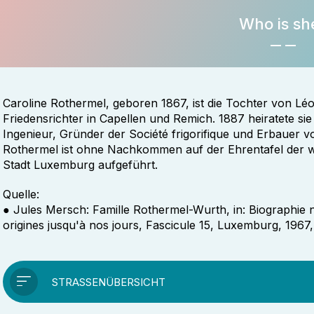
Who is sh
Caroline Rothermel, geboren 1867, ist die Tochter von L
Friedensrichter in Capellen und Remich. 1887 heiratete s
Ingenieur, Gründer der Société frigorifique und Erbauer v
Rothermel ist ohne Nachkommen auf der Ehrentafel der w
Stadt Luxemburg aufgeführt.
Quelle:
● Jules Mersch: Famille Rothermel-Wurth, in: Biographie
origines jusqu'à nos jours, Fascicule 15, Luxemburg, 1967,
STRASSENÜBERSICHT