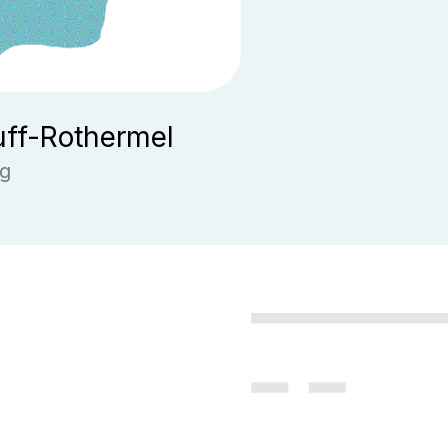
uff-Rothermel
g