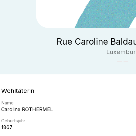
Rue Caroline Balda
Luxembur
Wohltäterin
Name
Caroline
ROTHERMEL
Geburtsjahr
1867