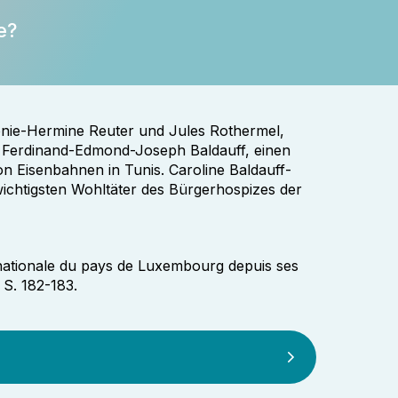
e?
éonie-Hermine Reuter und Jules Rothermel,
ie Ferdinand-Edmond-Joseph Baldauff, einen
on Eisenbahnen in Tunis. Caroline Baldauff-
ichtigsten Wohltäter des Bürgerhospizes der
 nationale du pays de Luxembourg depuis ses
 S. 182-183.