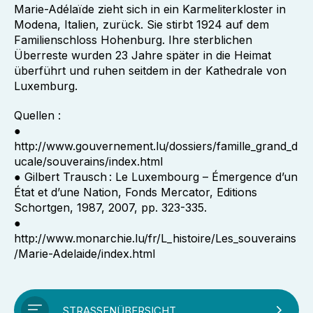
Marie-Adélaïde zieht sich in ein Karmeliterkloster in
Modena, Italien, zurück. Sie stirbt 1924 auf dem
Familienschloss Hohenburg. Ihre sterblichen
Überreste wurden 23 Jahre später in die Heimat
überführt und ruhen seitdem in der Kathedrale von
Luxemburg.
Quellen :
●
http://www.gouvernement.lu/dossiers/famille_grand_d
ucale/souverains/index.html
● Gilbert Trausch : Le Luxembourg – Émergence d’un
État et d’une Nation, Fonds Mercator, Editions
Schortgen, 1987, 2007, pp. 323-335.
●
http://www.monarchie.lu/fr/L_histoire/Les_souverains
/Marie-Adelaide/index.html
STRASSENÜBERSICHT