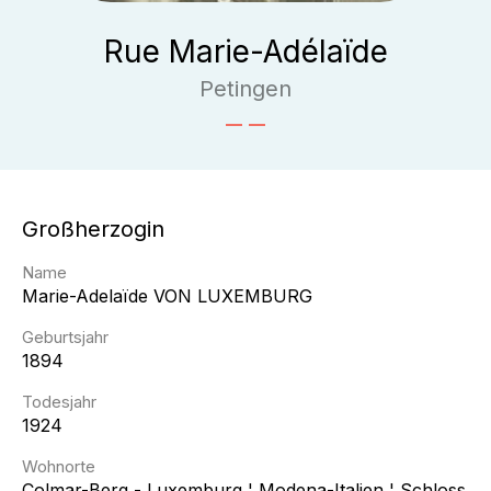
Rue Marie-Adélaïde
Petingen
Großherzogin
Name
Marie-Adelaïde
VON LUXEMBURG
Geburtsjahr
1894
Todesjahr
1924
Wohnorte
Colmar-Berg - Luxemburg ¦ Modena-Italien ¦ Schloss