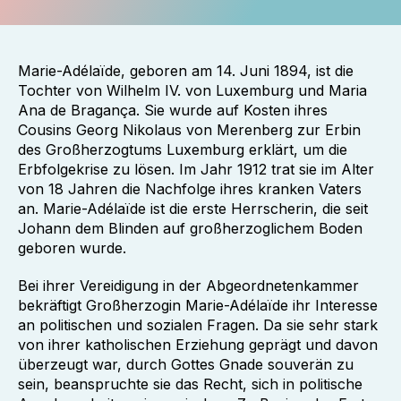
Marie-Adélaïde, geboren am 14. Juni 1894, ist die
Tochter von Wilhelm IV. von Luxemburg und Maria
Ana de Bragança. Sie wurde auf Kosten ihres
Cousins Georg Nikolaus von Merenberg zur Erbin
des Großherzogtums Luxemburg erklärt, um die
Erbfolgekrise zu lösen. Im Jahr 1912 trat sie im Alter
von 18 Jahren die Nachfolge ihres kranken Vaters
an. Marie-Adélaïde ist die erste Herrscherin, die seit
Johann dem Blinden auf großherzoglichem Boden
geboren wurde.
Bei ihrer Vereidigung in der Abgeordnetenkammer
bekräftigt Großherzogin Marie-Adélaïde ihr Interesse
an politischen und sozialen Fragen. Da sie sehr stark
von ihrer katholischen Erziehung geprägt und davon
überzeugt war, durch Gottes Gnade souverän zu
sein, beanspruchte sie das Recht, sich in politische