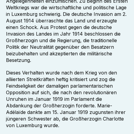
Angelegenheiten einzumischen. Zu Beginn des Ersten
Weltkriegs war die wirtschaftliche und politische Lage
in Luxemburg schwierig. Die deutsche Invasion am 2.
August 1914 überraschte das Land und erzeugte
einen Schock. Aus Protest gegen die deutsche
Invasion des Landes im Jahr 1914 beschlossen die
Großherzogin und die Regierung, die traditionelle
Politik der Neutralität gegenüber den Besatzern
beizubehalten und akzeptierten die militärische
Besetzung.
Dieses Verhalten wurde nach dem Krieg von den
alliierten Streitkräften heftig kritisiert und zog die
Feindseligkeit der damaligen parlamentarischen
Opposition auf sich, die nach den revolutionären
Unruhen im Januar 1919 im Parlament die
Abdankung der Großherzogin forderte. Marie-
Adélaïde dankte am 15. Januar 1919 zugunsten ihrer
jüngeren Schwester ab, die Großherzogin Charlotte
von Luxemburg wurde.