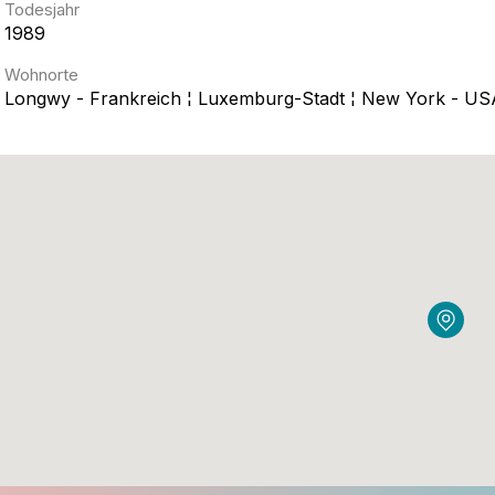
Todesjahr
1989
Wohnorte
Longwy - Frankreich ¦ Luxemburg-Stadt ¦ New York - US