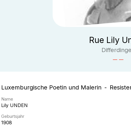
Rue Lily U
Differding
Luxemburgische Poetin und Malerin
Resiste
Name
Lily
UNDEN
Geburtsjahr
1908