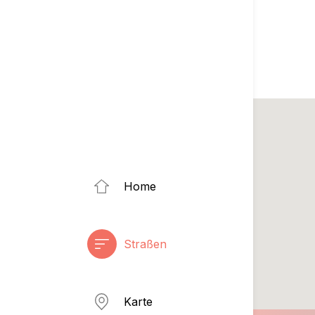
Home
Straßen
Karte