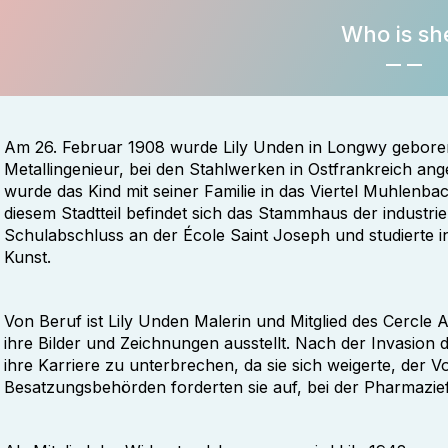
Who is sh
Am 26. Februar 1908 wurde Lily Unden in Longwy geboren
Metallingenieur, bei den Stahlwerken in Ostfrankreich ang
wurde das Kind mit seiner Familie in das Viertel Muhlenb
diesem Stadtteil befindet sich das Stammhaus der industrie
Schulabschluss an der École Saint Joseph und studierte i
Kunst.
Von Beruf ist Lily Unden Malerin und Mitglied des Cercle 
ihre Bilder und Zeichnungen ausstellt. Nach der Invasion 
ihre Karriere zu unterbrechen, da sie sich weigerte, der
Besatzungsbehörden forderten sie auf, bei der Pharmazief