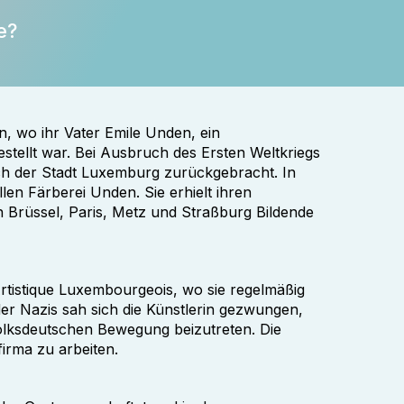
e?
, wo ihr Vater Emile Unden, ein
estellt war. Bei Ausbruch des Ersten Weltkriegs
ach der Stadt Luxemburg zurückgebracht. In
llen Färberei Unden. Sie erhielt ihren
n Brüssel, Paris, Metz und Straßburg Bildende
Artistique Luxembourgeois, wo sie regelmäßig
der Nazis sah sich die Künstlerin gezwungen,
 Volksdeutschen Bewegung beizutreten. Die
irma zu arbeiten.