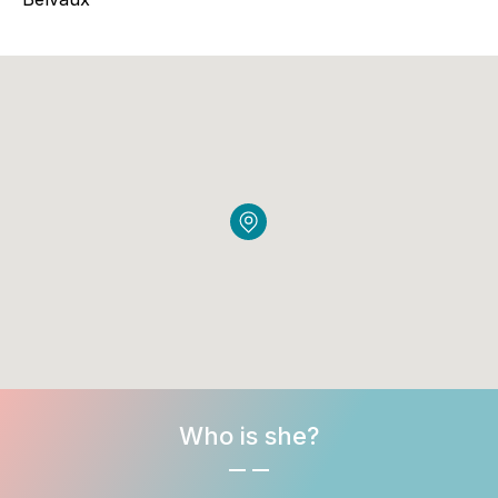
Who is she?