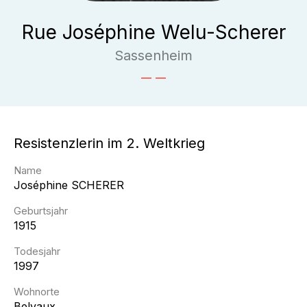
Rue Joséphine Welu-Scherer
Sassenheim
Resistenzlerin im 2. Weltkrieg
Name
Joséphine
SCHERER
Geburtsjahr
1915
Todesjahr
1997
Wohnorte
Belvaux