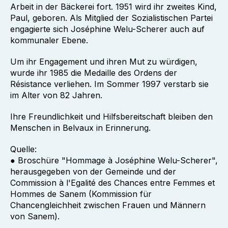
Arbeit in der Bäckerei fort. 1951 wird ihr zweites Kind,
Paul, geboren. Als Mitglied der Sozialistischen Partei
engagierte sich Joséphine Welu-Scherer auch auf
kommunaler Ebene.
Um ihr Engagement und ihren Mut zu würdigen,
wurde ihr 1985 die Medaille des Ordens der
Résistance verliehen. Im Sommer 1997 verstarb sie
im Alter von 82 Jahren.
Ihre Freundlichkeit und Hilfsbereitschaft bleiben den
Menschen in Belvaux in Erinnerung.
Quelle:
● Broschüre "Hommage à Joséphine Welu-Scherer",
herausgegeben von der Gemeinde und der
Commission à l'Egalité des Chances entre Femmes et
Hommes de Sanem (Kommission für
Chancengleichheit zwischen Frauen und Männern
von Sanem).