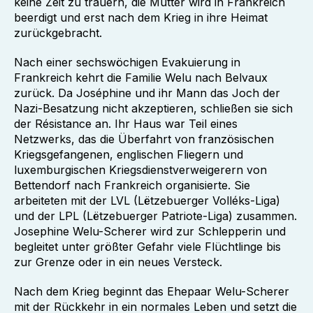
keine Zeit zu trauern, die Mutter wird in Frankreich
beerdigt und erst nach dem Krieg in ihre Heimat
zurückgebracht.
Nach einer sechswöchigen Evakuierung in
Frankreich kehrt die Familie Welu nach Belvaux
zurück. Da Joséphine und ihr Mann das Joch der
Nazi-Besatzung nicht akzeptieren, schließen sie sich
der Résistance an. Ihr Haus war Teil eines
Netzwerks, das die Überfahrt von französischen
Kriegsgefangenen, englischen Fliegern und
luxemburgischen Kriegsdienstverweigerern von
Bettendorf nach Frankreich organisierte. Sie
arbeiteten mit der LVL (Lëtzebuerger Volléks-Liga)
und der LPL (Lëtzebuerger Patriote-Liga) zusammen.
Josephine Welu-Scherer wird zur Schlepperin und
begleitet unter größter Gefahr viele Flüchtlinge bis
zur Grenze oder in ein neues Versteck.
Nach dem Krieg beginnt das Ehepaar Welu-Scherer
mit der Rückkehr in ein normales Leben und setzt die