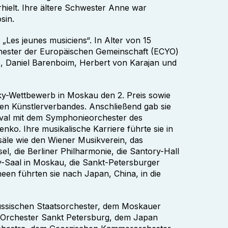
hielt. Ihre ältere Schwester Anne war
sin.
„Les jeunes musiciens“. In Alter von 15
chester der Europäischen Gemeinschaft (ECYO)
do, Daniel Barenboim, Herbert von Karajan und
ky-Wettbewerb in Moskau den 2. Preis sowie
en Künstlerverbandes. Anschließend gab sie
tival mit dem Symphonieorchester des
nko. Ihre musikalische Karriere führte sie in
säle wie den Wiener Musikverein, das
el, die Berliner Philharmonie, die Santory-Hall
sky-Saal in Moskau, die Sankt-Petersburger
en führten sie nach Japan, China, in die
Russischen Staatsorchester, dem Moskauer
 Orchester Sankt Petersburg, dem Japan