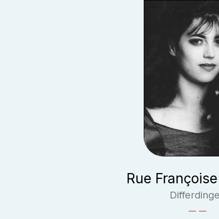
Rue Françoise
Differding