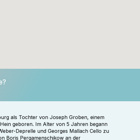
e?
urg als Tochter von Joseph Groben, einem
h Hein geboren. Im Alter von 5 Jahren begann
 Weber-Deprelle und Georges Mallach Cello zu
 von Boris Pergamenschikow an der