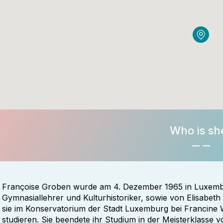
Who is sh
Françoise Groben wurde am 4. Dezember 1965 in Luxemb
Gymnasiallehrer und Kulturhistoriker, sowie von Elisabet
sie im Konservatorium der Stadt Luxemburg bei Francine
studieren. Sie beendete ihr Studium in der Meisterklasse