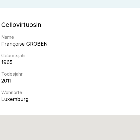
Cellovirtuosin
Name
Françoise
GROBEN
Geburtsjahr
1965
Todesjahr
2011
Wohnorte
Luxemburg