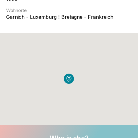
Wohnorte
Garnich - Luxemburg ¦ Bretagne - Frankreich