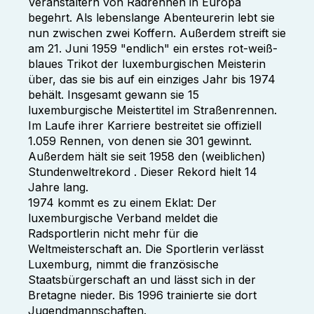
Veranstaltern von Radrennen in Europa
begehrt. Als lebenslange Abenteurerin lebt sie
nun zwischen zwei Koffern. Außerdem streift sie
am 21. Juni 1959 "endlich" ein erstes rot-weiß-
blaues Trikot der luxemburgischen Meisterin
über, das sie bis auf ein einziges Jahr bis 1974
behält. Insgesamt gewann sie 15
luxemburgische Meistertitel im Straßenrennen.
Im Laufe ihrer Karriere bestreitet sie offiziell
1.059 Rennen, von denen sie 301 gewinnt.
Außerdem hält sie seit 1958 den (weiblichen)
Stundenweltrekord . Dieser Rekord hielt 14
Jahre lang.
1974 kommt es zu einem Eklat: Der
luxemburgische Verband meldet die
Radsportlerin nicht mehr für die
Weltmeisterschaft an. Die Sportlerin verlässt
Luxemburg, nimmt die französische
Staatsbürgerschaft an und lässt sich in der
Bretagne nieder. Bis 1996 trainierte sie dort
Jugendmannschaften.