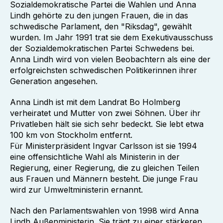
Sozialdemokratische Partei die Wahlen und Anna
Lindh gehörte zu den jungen Frauen, die in das
schwedische Parlament, den "Riksdag", gewählt
wurden. Im Jahr 1991 trat sie dem Exekutivausschuss
der Sozialdemokratischen Partei Schwedens bei.
Anna Lindh wird von vielen Beobachtern als eine der
erfolgreichsten schwedischen Politikerinnen ihrer
Generation angesehen.
Anna Lindh ist mit dem Landrat Bo Holmberg
verheiratet und Mutter von zwei Söhnen. Über ihr
Privatleben hält sie sich sehr bedeckt. Sie lebt etwa
100 km von Stockholm entfernt.
Für Ministerpräsident Ingvar Carlsson ist sie 1994
eine offensichtliche Wahl als Ministerin in der
Regierung, einer Regierung, die zu gleichen Teilen
aus Frauen und Männern besteht. Die junge Frau
wird zur Umweltministerin ernannt.
Nach den Parlamentswahlen von 1998 wird Anna
Lindh Außenministerin. Sie trägt zu einer stärkeren