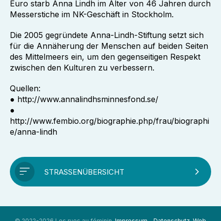
Euro starb Anna Lindh im Alter von 46 Jahren durch
Messerstiche im NK-Geschäft in Stockholm.
Die 2005 gegründete Anna-Lindh-Stiftung setzt sich
für die Annäherung der Menschen auf beiden Seiten
des Mittelmeers ein, um den gegenseitigen Respekt
zwischen den Kulturen zu verbessern.
Quellen:
● http://www.annalindhsminnesfond.se/
●
http://www.fembio.org/biographie.php/frau/biographi
e/anna-lindh
STRASSENÜBERSICHT
© 2022-2026 Les rues au féminin.
Impressum
-
Datenschutz
.
Web