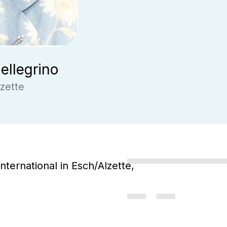
ellegrino
zette
nternational in Esch/Alzette,