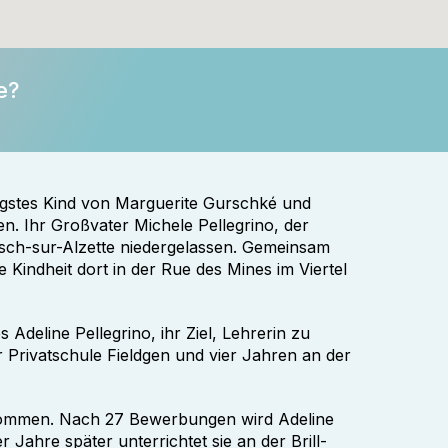
e?
üngstes Kind von Marguerite Gurschké und
n. Ihr Großvater Michele Pellegrino, der
 Esch-sur-Alzette niedergelassen. Gemeinsam
 Kindheit dort in der Rue des Mines im Viertel
 Adeline Pellegrino, ihr Ziel, Lehrerin zu
 Privatschule Fieldgen und vier Jahren an der
 bekommen. Nach 27 Bewerbungen wird Adeline
r Jahre später unterrichtet sie an der Brill-