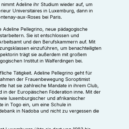
 nimmt Adeline ihr Studium wieder auf, um
ieur Universitaires in Luxemburg, dann in
ontenay-aux-Roses bei Paris.
e Adeline Pellegrino, neue pädagogische
tarbeitern. Sie ist entschlossen und
Arbeitsamt und den Berufskammern auf. Mit
nzungsklassen einzuführen, um benachteiligten
spektorin trägt sie außerdem mit großem
gischen Institut in Walferdingen bei.
che Tätigkeit. Adeline Pellegrino geht für
m Rahmen der Frauenbewegung Soroptimist
ette hat sie zahlreiche Mandate in ihrem Club,
 in der Europäischen Föderation inne. Mit der
wie luxemburgischer und afrikanischer
te in Togo ein, um eine Schule in
idebank in Nadoba und nicht zu vergessen die