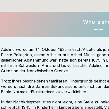
Who is sh
Adeline wurde am 14. Oktober 1925 in Esch/Alzette als j
Pierre Pellegrino, einem Arbeiter aus Arbed-Mines, gebore
italienischer Abstammung war, hatte sich bereits 1879 in
mit ihren Schwestern Anna und Lis verbrachte Adeline ihre
Grenz an der französischen Grenze.
Trotz ihres bescheidenen familiären Hintergrunds gelingt es
werden, nach drei Jahren Sekundarschulunterricht an der
Ecole Normale d'Institutrices zu verwirklichen.
In der Nachkriegszeit ist es nicht leicht, eine Stelle zu
schließlich 1945 im Kinderheim Limpertsberg angestellt. Vie