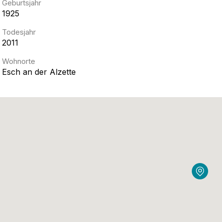
Geburtsjahr
1925
Todesjahr
2011
Wohnorte
Esch an der Alzette