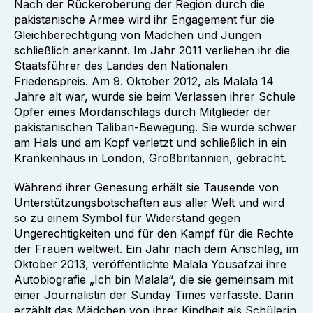
Nach der Rückeroberung der Region durch die
pakistanische Armee wird ihr Engagement für die
Gleichberechtigung von Mädchen und Jungen
schließlich anerkannt. Im Jahr 2011 verliehen ihr die
Staatsführer des Landes den Nationalen
Friedenspreis. Am 9. Oktober 2012, als Malala 14
Jahre alt war, wurde sie beim Verlassen ihrer Schule
Opfer eines Mordanschlags durch Mitglieder der
pakistanischen Taliban-Bewegung. Sie wurde schwer
am Hals und am Kopf verletzt und schließlich in ein
Krankenhaus in London, Großbritannien, gebracht.
Während ihrer Genesung erhält sie Tausende von
Unterstützungsbotschaften aus aller Welt und wird
so zu einem Symbol für Widerstand gegen
Ungerechtigkeiten und für den Kampf für die Rechte
der Frauen weltweit. Ein Jahr nach dem Anschlag, im
Oktober 2013, veröffentlichte Malala Yousafzai ihre
Autobiografie „Ich bin Malala“, die sie gemeinsam mit
einer Journalistin der Sunday Times verfasste. Darin
erzählt das Mädchen von ihrer Kindheit als Schülerin