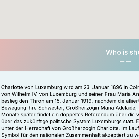
Who is sh
Charlotte von Luxemburg wird am 23. Januar 1896 in Colma
von Wilhelm IV. von Luxemburg und seiner Frau Maria A
bestieg den Thron am 15. Januar 1919, nachdem die alliiert
Bewegung ihre Schwester, Großherzogin Maria Adelaide,
Monate später findet ein doppeltes Referendum über die w
über das zukünftige politische System Luxemburgs statt. E
unter der Herrschaft von Großherzogin Charlotte. Im Lauf
Symbol für den nationalen Zusammenhalt akzeptiert zu w