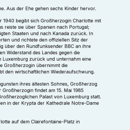
me. Aus der Ehe gehen sechs Kinder hervor.
1940 begibt sich Großherzogin Charlotte mit
us reiste sie über Spanien nach Portugal;
inigten Staaten und nach Kanada zurück. In
rten und richtete den offiziellen Sitz der
ßig über den Rundfunksender BBC an ihre
 den Widerstand des Landes gegen die
ach Luxemburg zurück und unternahm eine
ie Großherzogin übernimmt die
bt den wirtschaftlichen Wiederaufschwung.
gunsten ihres ältesten Sohnes, Großherzog
er Großherzogin findet am 15. Mai 1985
Großherzoglichen Palast von Luxemburg statt.
rden in der Krypta der Kathedrale Notre-Dame
tte auf dem Clairefontaine-Platz in