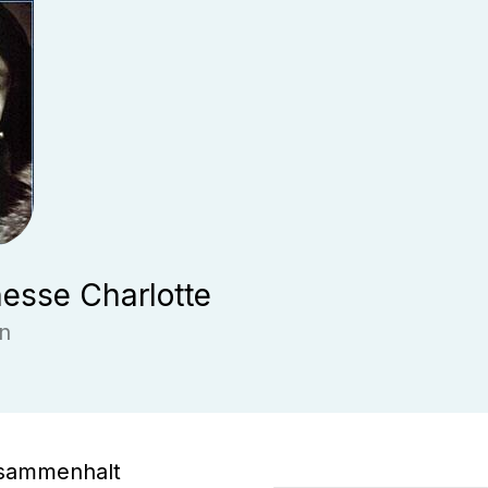
esse Charlotte
n
usammenhalt