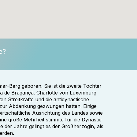
e?
r-Berg geboren. Sie ist die zweite Tochter
na de Bragança. Charlotte von Luxemburg
en Streitkräfte und die antidynastische
 zur Abdankung gezwungen hatten. Einige
irtschaftliche Ausrichtung des Landes sowie
ine große Mehrheit stimmte für die Dynastie
e der Jahre gelingt es der Großherzogin, als
erden.