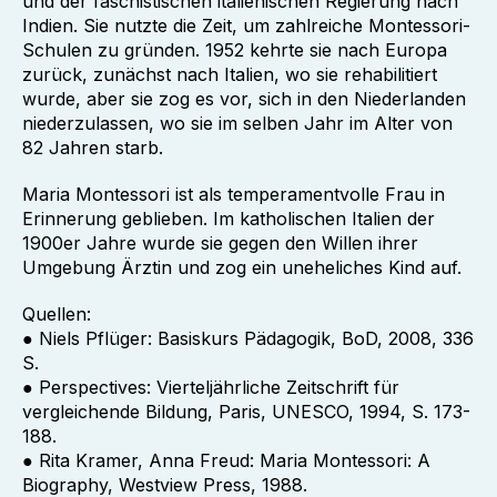
und der faschistischen italienischen Regierung nach
Indien. Sie nutzte die Zeit, um zahlreiche Montessori-
Schulen zu gründen. 1952 kehrte sie nach Europa
zurück, zunächst nach Italien, wo sie rehabilitiert
wurde, aber sie zog es vor, sich in den Niederlanden
niederzulassen, wo sie im selben Jahr im Alter von
82 Jahren starb.
Maria Montessori ist als temperamentvolle Frau in
Erinnerung geblieben. Im katholischen Italien der
1900er Jahre wurde sie gegen den Willen ihrer
Umgebung Ärztin und zog ein uneheliches Kind auf.
Quellen:
● Niels Pflüger: Basiskurs Pädagogik, BoD, 2008, 336
S.
● Perspectives: Vierteljährliche Zeitschrift für
vergleichende Bildung, Paris, UNESCO, 1994, S. 173-
188.
● Rita Kramer, Anna Freud: Maria Montessori: A
Biography, Westview Press, 1988.