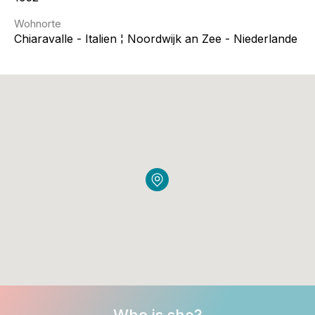
Wohnorte
Chiaravalle - Italien ¦ Noordwijk an Zee - Niederlande