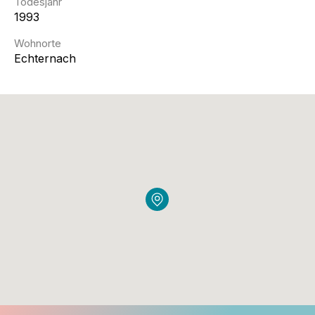
Todesjahr
1993
Wohnorte
Echternach