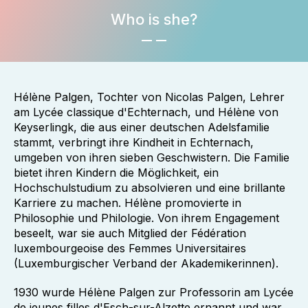
Who is she?
Hélène Palgen, Tochter von Nicolas Palgen, Lehrer
am Lycée classique d'Echternach, und Hélène von
Keyserlingk, die aus einer deutschen Adelsfamilie
stammt, verbringt ihre Kindheit in Echternach,
umgeben von ihren sieben Geschwistern. Die Familie
bietet ihren Kindern die Möglichkeit, ein
Hochschulstudium zu absolvieren und eine brillante
Karriere zu machen. Hélène promovierte in
Philosophie und Philologie. Von ihrem Engagement
beseelt, war sie auch Mitglied der Fédération
luxembourgeoise des Femmes Universitaires
(Luxemburgischer Verband der Akademikerinnen).
1930 wurde Hélène Palgen zur Professorin am Lycée
de jeunes filles d'Esch-sur-Alzette ernannt und war