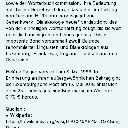
sowie der Wörterbuchkommission. Ihre Bedeutung
auf diesem Gebiet wird durch das unter der Leitung
von Fernand Hoffmann herausgegebene
Gedenkwerk „Dialektologie heute” verdeutlicht, das
von der einhelligen Wertschätzung zeugt, die sie weit
über die Landesgrenzen hinaus genoss. Dieser
imposante Band versammelt zwölf Beiträge
renommierter Linguisten und Dialektologen aus
Luxemburg, Frankreich, England, Deutschland und
Österreich.
Hélène Palgen verstirbt am 8. Mai 1993. In
Erinnerung an ihren außergewöhnlichen Beitrag gibt
die luxemburgische Post am 15. Mai 2018 anlässlich
ihres 25. Todestages eine Briefmarke im Wert von
0,70 € heraus.
Quellen :
● Wikipedia :
https://lb.wikipedia.org/wiki/H%C3%A9l%C3%A8ne_
Palgen