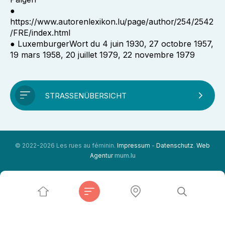
●
https://www.autorenlexikon.lu/page/author/254/2542
/FRE/index.html
● LuxemburgerWort du 4 juin 1930, 27 octobre 1957,
19 mars 1958, 20 juillet 1979, 22 novembre 1979
STRASSENÜBERSICHT
© 2022-2026 Les rues au féminin.
Impressum
-
Datenschutz
.
Web
Agentur
mum.lu