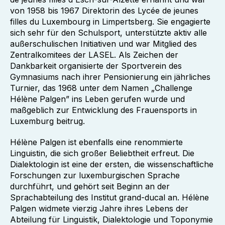
von 1958 bis 1967 Direktorin des Lycée de jeunes
filles du Luxembourg in Limpertsberg. Sie engagierte
sich sehr für den Schulsport, unterstützte aktiv alle
außerschulischen Initiativen und war Mitglied des
Zentralkomitees der LASEL. Als Zeichen der
Dankbarkeit organisierte der Sportverein des
Gymnasiums nach ihrer Pensionierung ein jährliches
Turnier, das 1968 unter dem Namen „Challenge
Hélène Palgen” ins Leben gerufen wurde und
maßgeblich zur Entwicklung des Frauensports in
Luxemburg beitrug.
Hélène Palgen ist ebenfalls eine renommierte
Linguistin, die sich großer Beliebtheit erfreut. Die
Dialektologin ist eine der ersten, die wissenschaftliche
Forschungen zur luxemburgischen Sprache
durchführt, und gehört seit Beginn an der
Sprachabteilung des Institut grand-ducal an. Hélène
Palgen widmete vierzig Jahre ihres Lebens der
Abteilung für Linguistik, Dialektologie und Toponymie