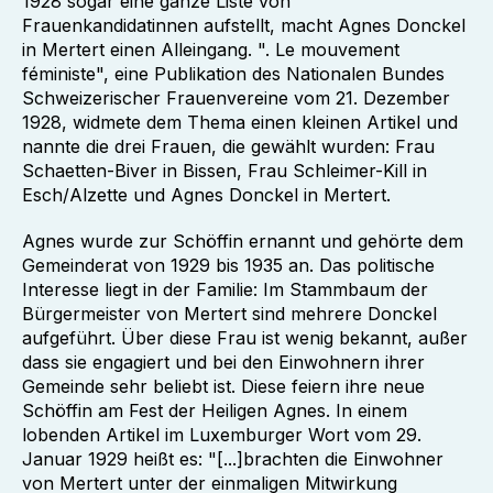
1928 sogar eine ganze Liste von
Frauenkandidatinnen aufstellt, macht Agnes Donckel
in Mertert einen Alleingang. ". Le mouvement
féministe", eine Publikation des Nationalen Bundes
Schweizerischer Frauenvereine vom 21. Dezember
1928, widmete dem Thema einen kleinen Artikel und
nannte die drei Frauen, die gewählt wurden: Frau
Schaetten-Biver in Bissen, Frau Schleimer-Kill in
Esch/Alzette und Agnes Donckel in Mertert.
Agnes wurde zur Schöffin ernannt und gehörte dem
Gemeinderat von 1929 bis 1935 an. Das politische
Interesse liegt in der Familie: Im Stammbaum der
Bürgermeister von Mertert sind mehrere Donckel
aufgeführt. Über diese Frau ist wenig bekannt, außer
dass sie engagiert und bei den Einwohnern ihrer
Gemeinde sehr beliebt ist. Diese feiern ihre neue
Schöffin am Fest der Heiligen Agnes. In einem
lobenden Artikel im Luxemburger Wort vom 29.
Januar 1929 heißt es: "[...]brachten die Einwohner
von Mertert unter der einmaligen Mitwirkung