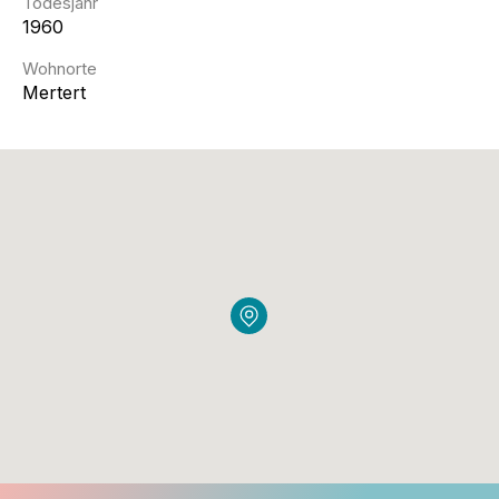
Todesjahr
1960
Wohnorte
Mertert