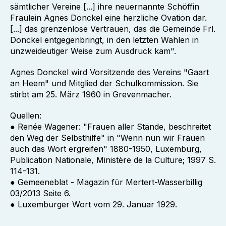
sämtlicher Vereine [...] ihre neuernannte Schöffin
Fräulein Agnes Donckel eine herzliche Ovation dar.
[...] das grenzenlose Vertrauen, das die Gemeinde Frl.
Donckel entgegenbringt, in den letzten Wahlen in
unzweideutiger Weise zum Ausdruck kam".
Agnes Donckel wird Vorsitzende des Vereins "Gaart
an Heem" und Mitglied der Schulkommission. Sie
stirbt am 25. März 1960 in Grevenmacher.
Quellen:
● Renée Wagener: "Frauen aller Stände, beschreitet
den Weg der Selbsthilfe" in "Wenn nun wir Frauen
auch das Wort ergreifen" 1880-1950, Luxemburg,
Publication Nationale, Ministère de la Culture; 1997 S.
114-131.
● Gemeeneblat - Magazin für Mertert-Wasserbillig
03/2013 Seite 6.
● Luxemburger Wort vom 29. Januar 1929.