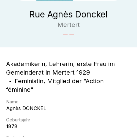
Rue Agnès Donckel
Mertert
Akademikerin, Lehrerin, erste Frau im
Gemeinderat in Mertert 1929
Feministin, Mitglied der "Action
féminine"
Name
Agnès
DONCKEL
Geburtsjahr
1878