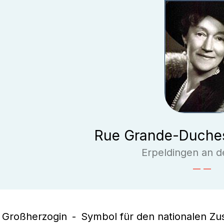
Rue Grande-Duches
Erpeldingen an d
Großherzogin
Symbol für den nationalen Z