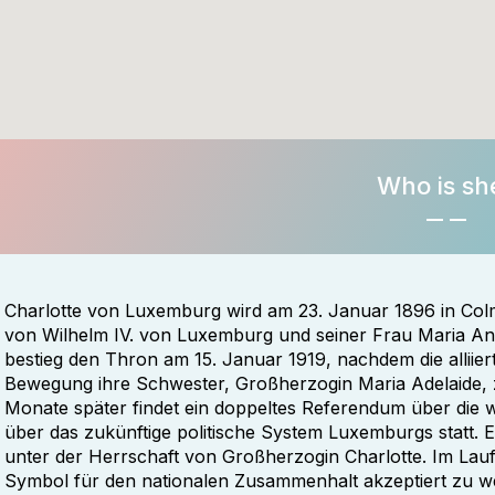
Who is sh
Charlotte von Luxemburg wird am 23. Januar 1896 in Colma
von Wilhelm IV. von Luxemburg und seiner Frau Maria A
bestieg den Thron am 15. Januar 1919, nachdem die alliiert
Bewegung ihre Schwester, Großherzogin Maria Adelaide,
Monate später findet ein doppeltes Referendum über die w
über das zukünftige politische System Luxemburgs statt. E
unter der Herrschaft von Großherzogin Charlotte. Im Lauf
Symbol für den nationalen Zusammenhalt akzeptiert zu w