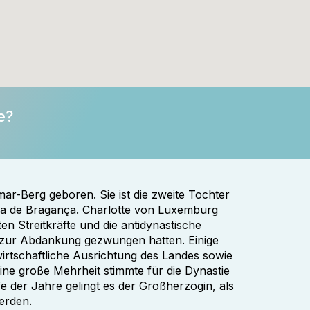
e?
r-Berg geboren. Sie ist die zweite Tochter
na de Bragança. Charlotte von Luxemburg
en Streitkräfte und die antidynastische
 zur Abdankung gezwungen hatten. Einige
irtschaftliche Ausrichtung des Landes sowie
ine große Mehrheit stimmte für die Dynastie
e der Jahre gelingt es der Großherzogin, als
erden.