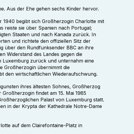
me. Aus der Ehe gehen sechs Kinder hervor.
1940 begibt sich Großherzogin Charlotte mit
us reiste sie über Spanien nach Portugal;
inigten Staaten und nach Kanada zurück. In
rten und richtete den offiziellen Sitz der
ßig über den Rundfunksender BBC an ihre
 den Widerstand des Landes gegen die
ach Luxemburg zurück und unternahm eine
ie Großherzogin übernimmt die
bt den wirtschaftlichen Wiederaufschwung.
gunsten ihres ältesten Sohnes, Großherzog
er Großherzogin findet am 15. Mai 1985
Großherzoglichen Palast von Luxemburg statt.
rden in der Krypta der Kathedrale Notre-Dame
tte auf dem Clairefontaine-Platz in