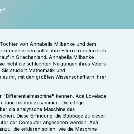
e?
 Tochter von Annabella Milbanke und dem
kennenlernen sollte; ihre Eltern trennten sich
rauf in Griechenland. Annabella Milbanke
ie nicht die schlechten Neigungen ihres Vaters
 Sie studiert Mathematik und
es ihr, mit den größten Wissenschaftlern ihrer
er "Differentialmaschine" kennen. Ada Lovelace
hre lang mit ihm zusammen. Die eifrige
über die analytische Maschine des
chen. Diese Erfindung, die Babbage zu dieser
läufer der Computer angesehen werden. Ada
zu, die erklären sollen, wie die Maschine