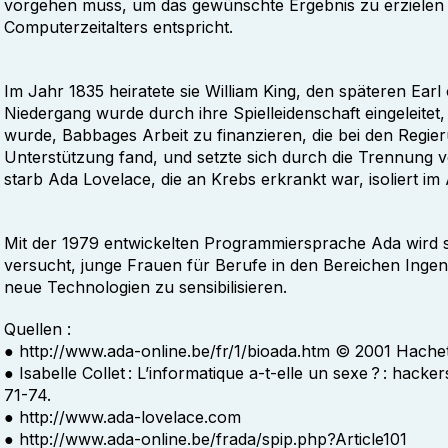
vorgehen muss, um das gewünschte Ergebnis zu erzielen
Computerzeitalters entspricht.
Im Jahr 1835 heiratete sie William King, den späteren Earl 
Niedergang wurde durch ihre Spielleidenschaft eingeleitet,
wurde, Babbages Arbeit zu finanzieren, die bei den Regie
Unterstützung fand, und setzte sich durch die Trennung
starb Ada Lovelace, die an Krebs erkrankt war, isoliert im
Mit der 1979 entwickelten Programmiersprache Ada wird 
versucht, junge Frauen für Berufe in den Bereichen Ing
neue Technologien zu sensibilisieren.
Quellen :
● http://www.ada-online.be/fr/1/bioada.htm © 2001 Hachet
● Isabelle Collet : L’informatique a-t-elle un sexe ? : hacke
71-74.
● http://www.ada-lovelace.com
● http://www.ada-online.be/frada/spip.php?Article101