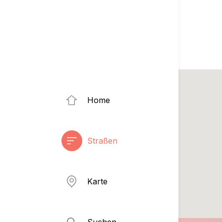
Home
Straßen
Karte