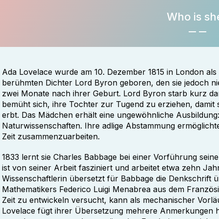
Who is sh
Ada Lovelace wurde am 10. Dezember 1815 in London als
berühmten Dichter Lord Byron geboren, den sie jedoch nie 
zwei Monate nach ihrer Geburt. Lord Byron starb kurz da
bemüht sich, ihre Tochter zur Tugend zu erziehen, damit s
erbt. Das Mädchen erhält eine ungewöhnliche Ausbildung:
Naturwissenschaften. Ihre adlige Abstammung ermöglichte 
Zeit zusammenzuarbeiten.
1833 lernt sie Charles Babbage bei einer Vorführung sein
ist von seiner Arbeit fasziniert und arbeitet etwa zehn Ja
Wissenschaftlerin übersetzt für Babbage die Denkschrift 
Mathematikers Federico Luigi Menabrea aus dem Französis
Zeit zu entwickeln versucht, kann als mechanischer Vor
Lovelace fügt ihrer Übersetzung mehrere Anmerkungen hin