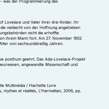
 - was der Programmierung des
of Lovelace und Vater ihrer drei Kinder. Ihr
 die vielleicht von der Hoffnung angetrieben
rungsbehörden nicht die erhoffte
 von ihrem Mann fort. Am 27. November 1852
 Alter von sechsunddreißig Jahren.
sie posthum geehrt. Das Ada-Lovelace-Projekt
enieurwesen, angewandte Wissenschaft und
te Multimédia / Hachette Livre
rs, mythes et réalités, L’Harmattan, 2006, pp.