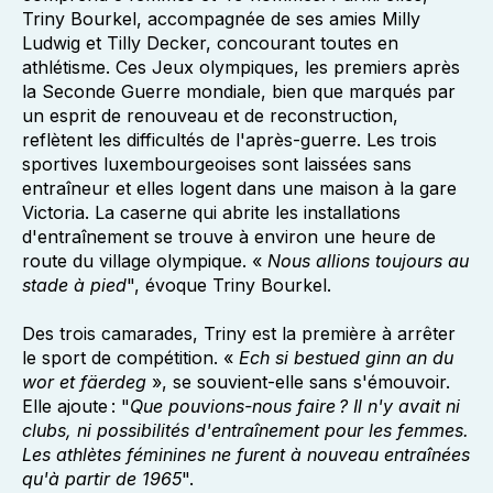
Triny Bourkel, accompagnée de ses amies Milly
Ludwig et Tilly Decker, concourant toutes en
athlétisme. Ces Jeux olympiques, les premiers après
la Seconde Guerre mondiale, bien que marqués par
un esprit de renouveau et de reconstruction,
reflètent les difficultés de l'après-guerre. Les trois
sportives luxembourgeoises sont laissées sans
entraîneur et elles logent dans une maison à la gare
Victoria. La caserne qui abrite les installations
d'entraînement se trouve à environ une heure de
route du village olympique. «
Nous allions toujours au
stade à pied
", évoque Triny Bourkel.
Des trois camarades, Triny est la première à arrêter
le sport de compétition. «
Ech si bestued ginn an du
wor et fäerdeg
», se souvient-elle sans s'émouvoir.
Elle ajoute : "
Que pouvions-nous faire ? Il n'y avait ni
clubs, ni possibilités d'entraînement pour les femmes.
Les athlètes féminines ne furent à nouveau entraînées
qu'à partir de 1965
".