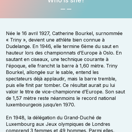
Who is she?
Née le 16 avril 1927, Catherine Bourkel, surnommée
« Triny », devient une athlète bien connue à
Dudelange. En 1946, elle termine 6ème du saut en
hauteur lors des championnats d’Europe à Oslo. En
sautant en ciseaux, une technique courante à
l'époque, elle franchit la barre à 1,60 mètre. Triny
Bourkel, allongée sur le sable, entend les
spectateurs déjà applaudir, mais la barre tremble,
puis elle finit par tomber. Ce résultat aurait pu lui
valoir le titre de vice-championne d’Europe. Son saut
de 1,57 mètre reste néanmoins le record national
luxembourgeois jusqu’en 1970.
En 1948, la délégation du Grand-Duché de
Luxembourg aux Jeux olympiques de Londres
comprend 3 femmes et 49 hommes. Parmi elles,