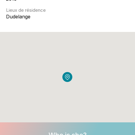
Lieux de résidence
Dudelange