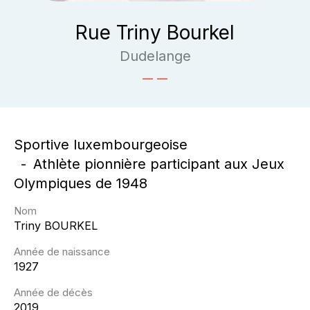
Rue Triny Bourkel
Dudelange
Sportive luxembourgeoise
Athlète pionnière participant aux Jeux
Olympiques de 1948
Nom
Triny
BOURKEL
Année de naissance
1927
Année de décès
2019