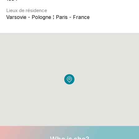
Lieux de résidence
Varsovie - Pologne ¦ Paris - France