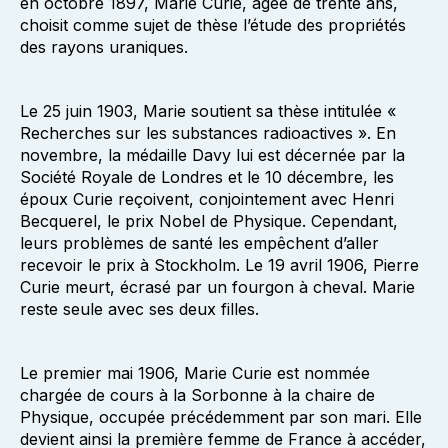
en octobre 1897, Marie Curie, âgée de trente ans,
choisit comme sujet de thèse l’étude des propriétés
des rayons uraniques.
Le 25 juin 1903, Marie soutient sa thèse intitulée «
Recherches sur les substances radioactives ». En
novembre, la médaille Davy lui est décernée par la
Société Royale de Londres et le 10 décembre, les
époux Curie reçoivent, conjointement avec Henri
Becquerel, le prix Nobel de Physique. Cependant,
leurs problèmes de santé les empêchent d’aller
recevoir le prix à Stockholm. Le 19 avril 1906, Pierre
Curie meurt, écrasé par un fourgon à cheval. Marie
reste seule avec ses deux filles.
Le premier mai 1906, Marie Curie est nommée
chargée de cours à la Sorbonne à la chaire de
Physique, occupée précédemment par son mari. Elle
devient ainsi la première femme de France à accéder,