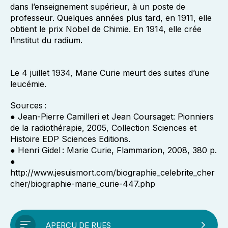
dans l’enseignement supérieur, à un poste de
professeur. Quelques années plus tard, en 1911, elle
obtient le prix Nobel de Chimie. En 1914, elle crée
l’institut du radium.
Le 4 juillet 1934, Marie Curie meurt des suites d’une
leucémie.
Sources :
● Jean-Pierre Camilleri et Jean Coursaget: Pionniers
de la radiothérapie, 2005, Collection Sciences et
Histoire EDP Sciences Editions.
● Henri Gidel : Marie Curie, Flammarion, 2008, 380 p.
●
http://www.jesuismort.com/biographie_celebrite_cher
cher/biographie-marie_curie-447.php
APERÇU DE RUES