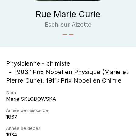
Rue Marie Curie
Esch-sur-Alzette
Physicienne - chimiste
1903 : Prix Nobel en Physique (Marie et
Pierre Curie), 1911: Prix Nobel en Chimie
Nom
Marie
SKLODOWSKA
Année de naissance
1867
Année de décès
1934