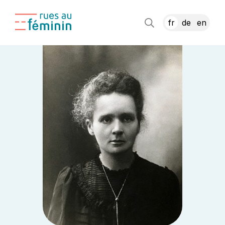
fr
de
en