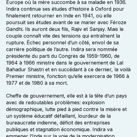
Europe où la mère succombe à sa maladie en 1936.
Indira continue ses études d’histoire à Oxford pour
finalement retourner en Inde en 1941, où elle
poursuit ses études avant de se marier avec Féroze
Gandhi. Ils auront deux fils, Rajiv et Sanjay. Mais le
couple connaît vite des tensions qui entraînent la
rupture. Échec personnel d’un côté, envol de sa
carrière politique de l’autre. Indira sera nommée
présidente du parti du Congrès de 1959-1960, de
1964 à 1966 ministre dans le gouvernement de Lal
Bahadur Shastri et en succédant à ce dernier, la voilà
Premier ministre, fonction qu’elle exercera de 1966 à
1977 et de 1980 à sa mort.
Cheffe de gouvernement, elle est à la tête d’un pays
avec de redoutables problèmes: explosion
démographique, lutte pied à pied contre la misère et
un système éducatif défaillant, lourdeur de la
bureaucratie indienne, déficit des entreprises
publiques et stagnation économique. Indira va
emmener l’Inde sur la voie de la modernisation