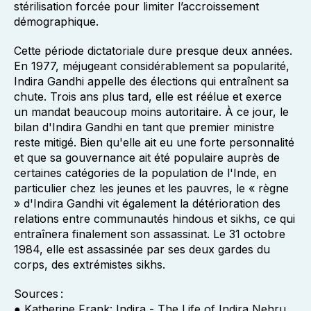
stérilisation forcée pour limiter l’accroissement
démographique.
Cette période dictatoriale dure presque deux années.
En 1977, méjugeant considérablement sa popularité,
Indira Gandhi appelle des élections qui entraînent sa
chute. Trois ans plus tard, elle est réélue et exerce
un mandat beaucoup moins autoritaire. À ce jour, le
bilan d'Indira Gandhi en tant que premier ministre
reste mitigé. Bien qu'elle ait eu une forte personnalité
et que sa gouvernance ait été populaire auprès de
certaines catégories de la population de l'Inde, en
particulier chez les jeunes et les pauvres, le « règne
» d'Indira Gandhi vit également la détérioration des
relations entre communautés hindous et sikhs, ce qui
entraînera finalement son assassinat. Le 31 octobre
1984, elle est assassinée par ses deux gardes du
corps, des extrémistes sikhs.
Sources :
● Katherine Frank: Indira - The Life of Indira Nehru