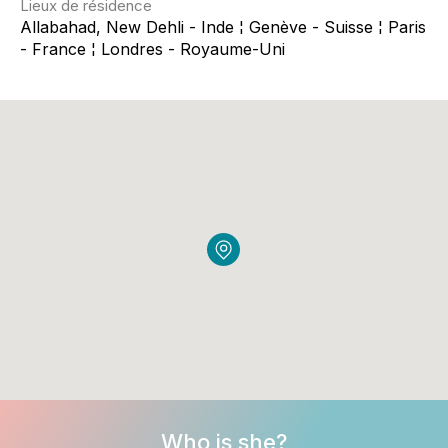
Lieux de résidence
Allabahad, New Dehli - Inde ¦ Genève - Suisse ¦ Paris
- France ¦ Londres - Royaume-Uni
Who is she?