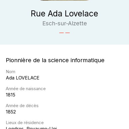
Rue Ada Lovelace
Esch-sur-Alzette
Pionnière de la science informatique
Nom
Ada
LOVELACE
Année de naissance
1815
Année de décès
1852
Lieux de résidence
Londres, Royaume-Uni