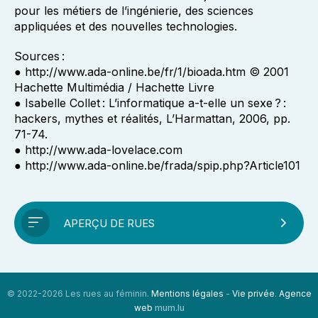
pour les métiers de l’ingénierie, des sciences
appliquées et des nouvelles technologies.
Sources :
● http://www.ada-online.be/fr/1/bioada.htm © 2001
Hachette Multimédia / Hachette Livre
● Isabelle Collet : L’informatique a-t-elle un sexe ? :
hackers, mythes et réalités, L’Harmattan, 2006, pp.
71-74.
● http://www.ada-lovelace.com
● http://www.ada-online.be/frada/spip.php?Article101
APERÇU DE RUES
© 2022-2026 Les rues au féminin.
Mentions légales
-
Vie privée
.
Agence
web
mum.lu