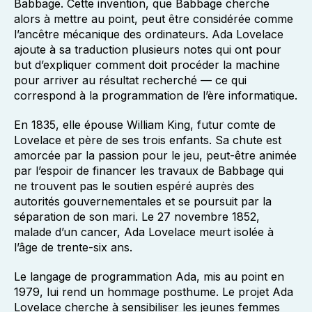
Babbage. Cette invention, que Babbage cherche
alors à mettre au point, peut être considérée comme
l’ancêtre mécanique des ordinateurs. Ada Lovelace
ajoute à sa traduction plusieurs notes qui ont pour
but d’expliquer comment doit procéder la machine
pour arriver au résultat recherché — ce qui
correspond à la programmation de l’ère informatique.
En 1835, elle épouse William King, futur comte de
Lovelace et père de ses trois enfants. Sa chute est
amorcée par la passion pour le jeu, peut-être animée
par l’espoir de financer les travaux de Babbage qui
ne trouvent pas le soutien espéré auprès des
autorités gouvernementales et se poursuit par la
séparation de son mari. Le 27 novembre 1852,
malade d’un cancer, Ada Lovelace meurt isolée à
l’âge de trente-six ans.
Le langage de programmation Ada, mis au point en
1979, lui rend un hommage posthume. Le projet Ada
Lovelace cherche à sensibiliser les jeunes femmes