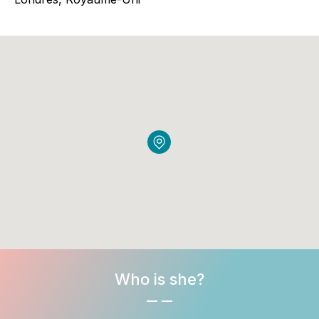
Who is she?