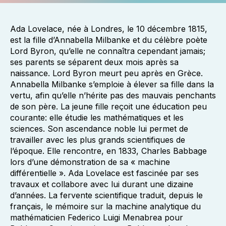
Ada Lovelace, née à Londres, le 10 décembre 1815,
est la fille d’Annabella Milbanke et du célèbre poète
Lord Byron, qu’elle ne connaîtra cependant jamais;
ses parents se séparent deux mois après sa
naissance. Lord Byron meurt peu après en Grèce.
Annabella Milbanke s’emploie à élever sa fille dans la
vertu, afin qu’elle n’hérite pas des mauvais penchants
de son père. La jeune fille reçoit une éducation peu
courante: elle étudie les mathématiques et les
sciences. Son ascendance noble lui permet de
travailler avec les plus grands scientifiques de
l’époque. Elle rencontre, en 1833, Charles Babbage
lors d’une démonstration de sa « machine
différentielle ». Ada Lovelace est fascinée par ses
travaux et collabore avec lui durant une dizaine
d’années. La fervente scientifique traduit, depuis le
français, le mémoire sur la machine analytique du
mathématicien Federico Luigi Menabrea pour