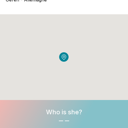
Who is she?