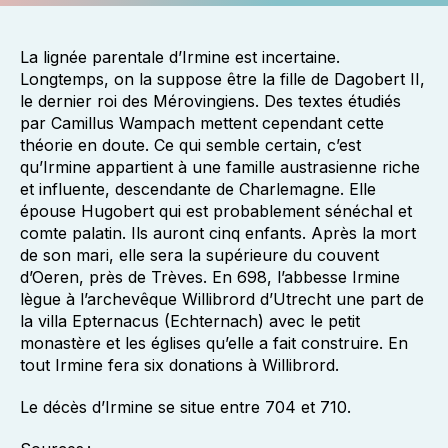
La lignée parentale d’Irmine est incertaine.
Longtemps, on la suppose être la fille de Dagobert II,
le dernier roi des Mérovingiens. Des textes étudiés
par Camillus Wampach mettent cependant cette
théorie en doute. Ce qui semble certain, c’est
qu’Irmine appartient à une famille austrasienne riche
et influente, descendante de Charlemagne. Elle
épouse Hugobert qui est probablement sénéchal et
comte palatin. Ils auront cinq enfants. Après la mort
de son mari, elle sera la supérieure du couvent
d’Oeren, près de Trèves. En 698, l’abbesse Irmine
lègue à l’archevêque Willibrord d’Utrecht une part de
la villa Epternacus (Echternach) avec le petit
monastère et les églises qu’elle a fait construire. En
tout Irmine fera six donations à Willibrord.
Le décès d’Irmine se situe entre 704 et 710.