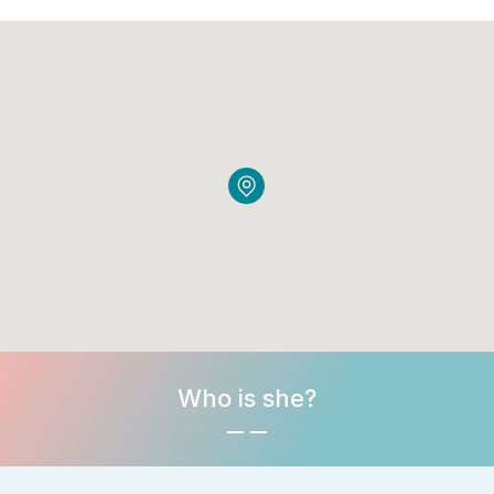
Who is she?