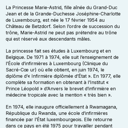
La Princesse Marie-Astrid, fille aînée du Grand-Duc
Jean et de la Grande-Duchesse Joséphine-Charlotte
de Luxembourg, est née le 17 février 1954 au
Château de Betzdorf. Selon l’ordre de succession du
trône, Marie-Astrid ne peut pas prétendre au trône
qui est réservé aux descendants mâles.
La princesse fait ses études à Luxembourg et en
Belgique. De 1971 à 1974, elle suit l’enseignement de
l’École d’infirmières à Luxembourg (Clinique du
Sacré-Cœ ur) où elle obtient, en juin 1974, le
diplôme d’« Infirmière diplômée d’État ». En 1977, elle
complète sa formation en obtenant à l’Institut «
Prince Léopold » d’Anvers le brevet d’infirmière en
médecine tropicale avec la mention « très bien ».
En 1974, elle inaugure officiellement à Rwamagana,
République du Rwanda, une école d’infirmières
financée par l’État luxembourgeois. Elle retourne
dans ce pays en été 1975 pour travailler pendant