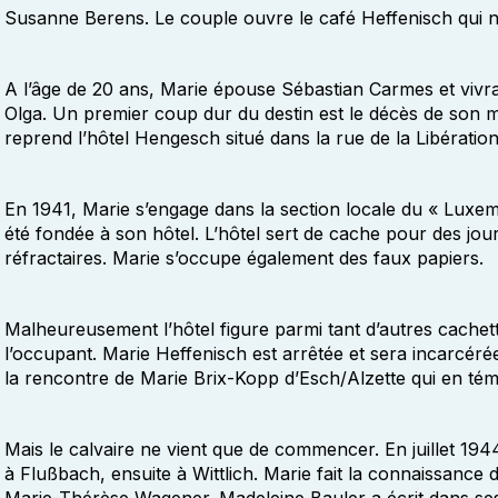
Susanne Berens. Le couple ouvre le café Heffenisch qui 
A l’âge de 20 ans, Marie épouse Sébastian Carmes et vivra à
Olga. Un premier coup dur du destin est le décès de son 
reprend l’hôtel Hengesch situé dans la rue de la Libération
En 1941, Marie s’engage dans la section locale du « Luxe
été fondée à son hôtel. L’hôtel sert de cache pour des jour
réfractaires. Marie s’occupe également des faux papiers.
Malheureusement l’hôtel figure parmi tant d’autres cache
l’occupant. Marie Heffenisch est arrêtée et sera incarcéré
la rencontre de Marie Brix-Kopp d’Esch/Alzette qui en tém
Mais le calvaire ne vient que de commencer. En juillet 19
à Flußbach, ensuite à Wittlich. Marie fait la connaissance