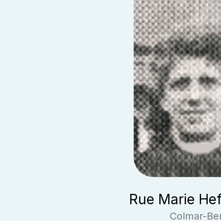
Rue Marie Hef
Colmar-Be