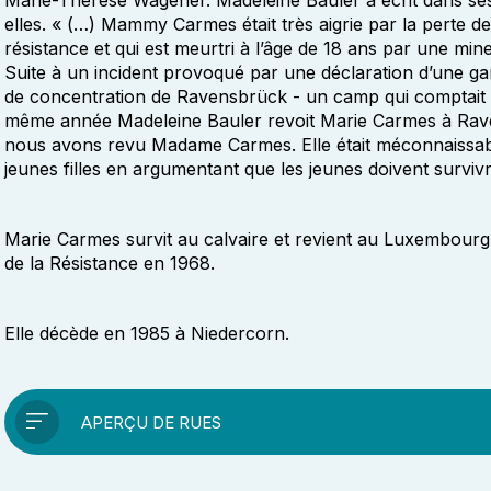
Marie-Thérèse Wagener. Madeleine Bauler a écrit dans 
elles. « (…) Mammy Carmes était très aigrie par la perte de
résistance et qui est meurtri à l’âge de 18 ans par une mi
Suite à un incident provoqué par une déclaration d’une 
de concentration de Ravensbrück - un camp qui comptait
même année Madeleine Bauler revoit Marie Carmes à Ravens
nous avons revu Madame Carmes. Elle était méconnaissa
jeunes filles en argumentant que les jeunes doivent survivre
Marie Carmes survit au calvaire et revient au Luxembourg en
de la Résistance en 1968.
Elle décède en 1985 à Niedercorn.
APERÇU DE RUES