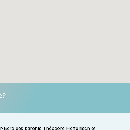
e?
ar-Berg des parents Théodore Heffenisch et