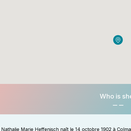
Who is sh
Nathalie Marie Heffenisch naît le 14 octobre 1902 à Colm