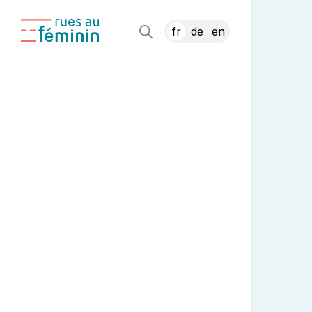
fr
de
en