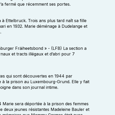
n’a fermé que récemment ses portes.
 Ettelbruck. Trois ans plus tard naît sa fille
mari en 1932. Marie déménage à Dudelange et
.
mburger Fräiheetsbond » - (LFB) La section a
naux et tracts illégaux et d’abri pour 7
ttes qui sont découvertes en 1944 par
e à la prison au Luxembourg-Grund. Elle y fait
oigne dans son journal intime.
44 Marie sera déportée à la prison des femmes
 de deux jeunes résistantes Madeleine Bauler et