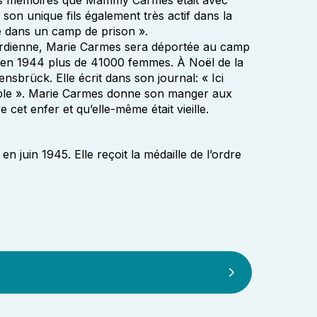
ses mémoires que Mammy Carmes était avec
 son unique fils également très actif dans la
ne dans un camp de prison ».
gardienne, Marie Carmes sera déportée au camp
 en 1944 plus de 41000 femmes. À Noël de la
brück. Elle écrit dans son journal: « Ici
ble ». Marie Carmes donne son manger aux
 cet enfer et qu’elle-même était vieille.
 juin 1945. Elle reçoit la médaille de l’ordre