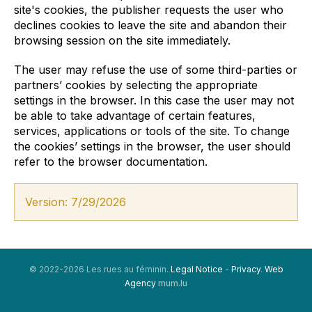
site's cookies, the publisher requests the user who
declines cookies to leave the site and abandon their
browsing session on the site immediately.
The user may refuse the use of some third-parties or
partners’ cookies by selecting the appropriate
settings in the browser. In this case the user may not
be able to take advantage of certain features,
services, applications or tools of the site. To change
the cookies’ settings in the browser, the user should
refer to the browser documentation.
Version: 7/29/2026
© 2022-2026 Les rues au féminin.
Legal Notice
-
Privacy
.
Web
Agency
mum.lu