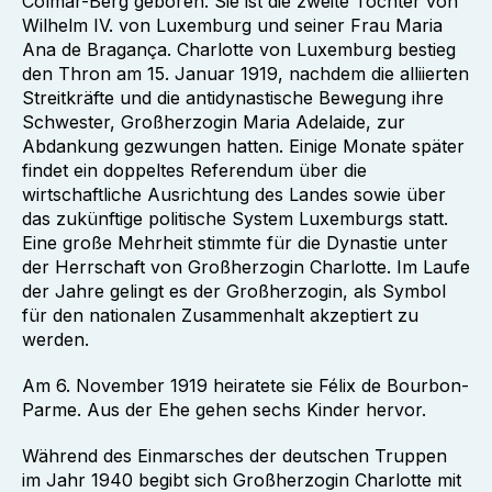
Colmar-Berg geboren. Sie ist die zweite Tochter von
Wilhelm IV. von Luxemburg und seiner Frau Maria
Ana de Bragança. Charlotte von Luxemburg bestieg
den Thron am 15. Januar 1919, nachdem die alliierten
Streitkräfte und die antidynastische Bewegung ihre
Schwester, Großherzogin Maria Adelaide, zur
Abdankung gezwungen hatten. Einige Monate später
findet ein doppeltes Referendum über die
wirtschaftliche Ausrichtung des Landes sowie über
das zukünftige politische System Luxemburgs statt.
Eine große Mehrheit stimmte für die Dynastie unter
der Herrschaft von Großherzogin Charlotte. Im Laufe
der Jahre gelingt es der Großherzogin, als Symbol
für den nationalen Zusammenhalt akzeptiert zu
werden.
Am 6. November 1919 heiratete sie Félix de Bourbon-
Parme. Aus der Ehe gehen sechs Kinder hervor.
Während des Einmarsches der deutschen Truppen
im Jahr 1940 begibt sich Großherzogin Charlotte mit