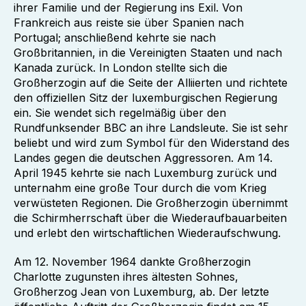
ihrer Familie und der Regierung ins Exil. Von
Frankreich aus reiste sie über Spanien nach
Portugal; anschließend kehrte sie nach
Großbritannien, in die Vereinigten Staaten und nach
Kanada zurück. In London stellte sich die
Großherzogin auf die Seite der Alliierten und richtete
den offiziellen Sitz der luxemburgischen Regierung
ein. Sie wendet sich regelmäßig über den
Rundfunksender BBC an ihre Landsleute. Sie ist sehr
beliebt und wird zum Symbol für den Widerstand des
Landes gegen die deutschen Aggressoren. Am 14.
April 1945 kehrte sie nach Luxemburg zurück und
unternahm eine große Tour durch die vom Krieg
verwüsteten Regionen. Die Großherzogin übernimmt
die Schirmherrschaft über die Wiederaufbauarbeiten
und erlebt den wirtschaftlichen Wiederaufschwung.
Am 12. November 1964 dankte Großherzogin
Charlotte zugunsten ihres ältesten Sohnes,
Großherzog Jean von Luxemburg, ab. Der letzte