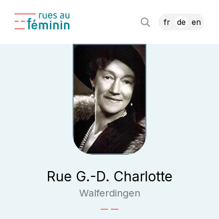
fr
de
en
Rue G.-D. Charlotte
Walferdingen