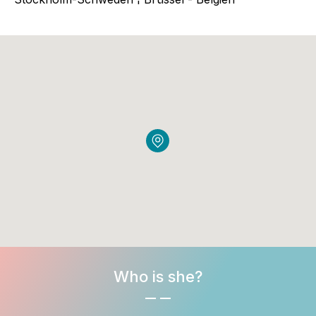
Who is she?