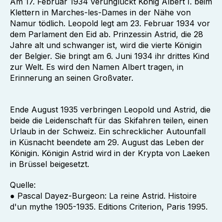
Am 17. Februar 1934 verunglückt König Albert I. beim
Klettern in Marches-les-Dames in der Nähe von
Namur tödlich. Leopold legt am 23. Februar 1934 vor
dem Parlament den Eid ab. Prinzessin Astrid, die 28
Jahre alt und schwanger ist, wird die vierte Königin
der Belgier. Sie bringt am 6. Juni 1934 ihr drittes Kind
zur Welt. Es wird den Namen Albert tragen, in
Erinnerung an seinen Großvater.
Ende August 1935 verbringen Leopold und Astrid, die
beide die Leidenschaft für das Skifahren teilen, einen
Urlaub in der Schweiz. Ein schrecklicher Autounfall
in Küsnacht beendete am 29. August das Leben der
Königin. Königin Astrid wird in der Krypta von Laeken
in Brüssel beigesetzt.
Quelle:
● Pascal Dayez-Burgeon: La reine Astrid. Histoire
d'un mythe 1905-1935. Editions Criterion, Paris 1995.