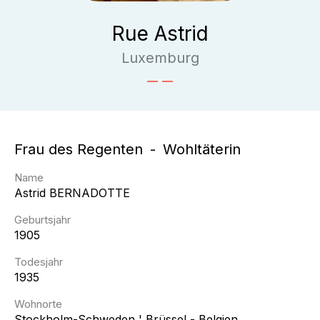
Rue Astrid
Luxemburg
Frau des Regenten
Wohltäterin
Name
Astrid
BERNADOTTE
Geburtsjahr
1905
Todesjahr
1935
Wohnorte
Stockholm-Schweden ¦ Brüssel - Belgien