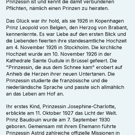
Prinzessin ist und kennt die damit verbundenen
Pflichten, nämlich einen Prinzen zu heiraten.
Das Glück war ihr hold, als sie 1926 in Kopenhagen
Prinz Leopold von Belgien, den Herzog von Brabant,
kennenlernte. Es war Liebe auf den ersten Blick und
die Liebenden feierten ihre standesamtliche Hochzeit
am 4. November 1926 in Stockholm. Die kirchliche
Hochzeit wurde am 10. November 1926 in der
Kathedrale Sainte Gudule in Brüssel gefeiert. Die
"Prinzessin, die aus dem Schnee kam" erobert auf
Anhieb die Herzen ihrer neuen Untertanen. Die
Prinzessin studierte die französische und die
niederländische Sprache und passte sich allmählich
an das Leben am Hof an.
Ihr erstes Kind, Prinzessin Josephine-Charlotte,
erblickte am 11. Oktober 1927 das Licht der Welt.
Prinz Baudouin wurde am 7. September 1930
geboren. Gemeinsam mit ihrem Ehemann führte
Prinzessin Astrid zahlreiche offizielle Missionen in