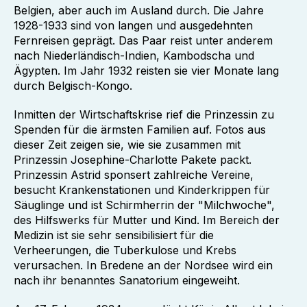
Belgien, aber auch im Ausland durch. Die Jahre
1928-1933 sind von langen und ausgedehnten
Fernreisen geprägt. Das Paar reist unter anderem
nach Niederländisch-Indien, Kambodscha und
Ägypten. Im Jahr 1932 reisten sie vier Monate lang
durch Belgisch-Kongo.
Inmitten der Wirtschaftskrise rief die Prinzessin zu
Spenden für die ärmsten Familien auf. Fotos aus
dieser Zeit zeigen sie, wie sie zusammen mit
Prinzessin Josephine-Charlotte Pakete packt.
Prinzessin Astrid sponsert zahlreiche Vereine,
besucht Krankenstationen und Kinderkrippen für
Säuglinge und ist Schirmherrin der "Milchwoche",
des Hilfswerks für Mutter und Kind. Im Bereich der
Medizin ist sie sehr sensibilisiert für die
Verheerungen, die Tuberkulose und Krebs
verursachen. In Bredene an der Nordsee wird ein
nach ihr benanntes Sanatorium eingeweiht.