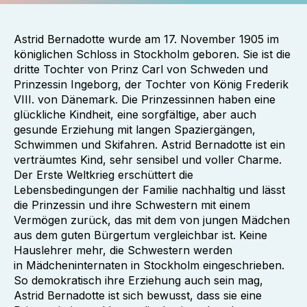
Astrid Bernadotte wurde am 17. November 1905 im
königlichen Schloss in Stockholm geboren. Sie ist die
dritte Tochter von Prinz Carl von Schweden und
Prinzessin Ingeborg, der Tochter von König Frederik
VIII. von Dänemark. Die Prinzessinnen haben eine
glückliche Kindheit, eine sorgfältige, aber auch
gesunde Erziehung mit langen Spaziergängen,
Schwimmen und Skifahren. Astrid Bernadotte ist ein
verträumtes Kind, sehr sensibel und voller Charme.
Der Erste Weltkrieg erschüttert die
Lebensbedingungen der Familie nachhaltig und lässt
die Prinzessin und ihre Schwestern mit einem
Vermögen zurück, das mit dem von jungen Mädchen
aus dem guten Bürgertum vergleichbar ist. Keine
Hauslehrer mehr, die Schwestern werden
in Mädcheninternaten in Stockholm eingeschrieben.
So demokratisch ihre Erziehung auch sein mag,
Astrid Bernadotte ist sich bewusst, dass sie eine