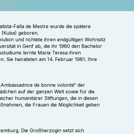
tista-Falla de Mestre wurde die spätere
 (Kuba) geboren.
olution und richtete ihren endgültigen Wohnsitz
versität in Genf ab, die ihr 1980 den Bachelor
tsstudiums lernte Maria Teresa ihren
 Sie heirateten am 14. Februar 1981. Ihre
 „Ambassadrice de bonne volonté“ der
ädchen auf der ganzen Welt sowie für die
eicher humanitärer Stiftungen, die in diesen
Maßnahmen, die Frauen die Möglichkeit geben
mburg. Die Großherzogin setzt sich