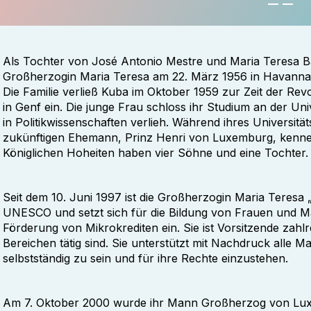
Als Tochter von José Antonio Mestre und Maria Teresa Ba
Großherzogin Maria Teresa am 22. März 1956 in Havanna
Die Familie verließ Kuba im Oktober 1959 zur Zeit der Rev
in Genf ein. Die junge Frau schloss ihr Studium an der Uni
in Politikwissenschaften verlieh. Während ihres Universitä
zukünftigen Ehemann, Prinz Henri von Luxemburg, kennen.
Königlichen Hoheiten haben vier Söhne und eine Tochter.
Seit dem 10. Juni 1997 ist die Großherzogin Maria Teresa
UNESCO und setzt sich für die Bildung von Frauen und M
Förderung von Mikrokrediten ein. Sie ist Vorsitzende zahlr
Bereichen tätig sind. Sie unterstützt mit Nachdruck alle 
selbstständig zu sein und für ihre Rechte einzustehen.
Am 7. Oktober 2000 wurde ihr Mann Großherzog von Luxe