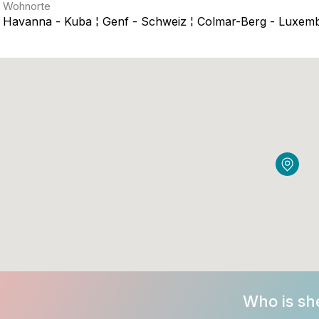
Wohnorte
Havanna - Kuba ¦ Genf - Schweiz ¦ Colmar-Berg - Luxem
Who is sh