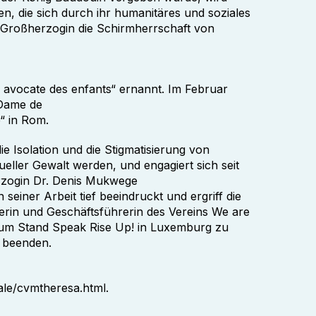
en, die sich durch ihr humanitäres und soziales
 Großherzogin die Schirmherrschaft von
 avocate des enfants“ ernannt. Im Februar
„Dame de
“ in Rom.
die Isolation und die Stigmatisierung von
eller Gewalt werden, und engagiert sich seit
erzogin Dr. Denis Mukwege
seiner Arbeit tief beeindruckt und ergriff die
derin und Geschäftsführerin des Vereins We are
rum Stand Speak Rise Up! in Luxemburg zu
u beenden.
ale/cvmtheresa.html.