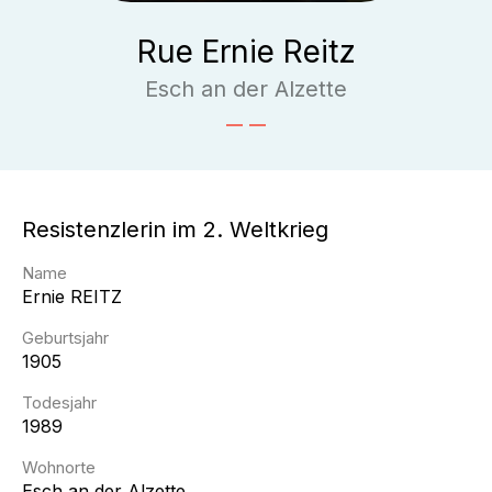
Rue Ernie Reitz
Esch an der Alzette
Resistenzlerin im 2. Weltkrieg
Name
Ernie
REITZ
Geburtsjahr
1905
Todesjahr
1989
Wohnorte
Esch an der Alzette