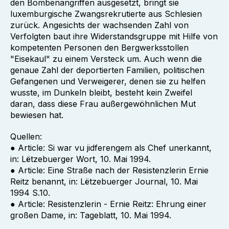
den Bombenangriffen ausgesetzt, bringt sie
luxemburgische Zwangsrekrutierte aus Schlesien
zurück. Angesichts der wachsenden Zahl von
Verfolgten baut ihre Widerstandsgruppe mit Hilfe von
kompetenten Personen den Bergwerksstollen
"Eisekaul" zu einem Versteck um. Auch wenn die
genaue Zahl der deportierten Familien, politischen
Gefangenen und Verweigerer, denen sie zu helfen
wusste, im Dunkeln bleibt, besteht kein Zweifel
daran, dass diese Frau außergewöhnlichen Mut
bewiesen hat.
Quellen:
● Article: Si war vu jidferengem als Chef unerkannt,
in: Lëtzebuerger Wort, 10. Mai 1994.
● Article: Eine Straße nach der Resistenzlerin Ernie
Reitz benannt, in: Lëtzebuerger Journal, 10. Mai
1994 S.10.
● Article: Resistenzlerin - Ernie Reitz: Ehrung einer
großen Dame, in: Tageblatt, 10. Mai 1994.