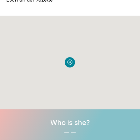
Who is she?