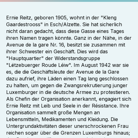
Ernie Reitz, geboren 1905, wohnt in der "Kleng
Gaardestrooss" in Esch/Alzette. Sie hat sicherlich
nicht daran gedacht, dass diese Gasse eines Tages
ihren Namen tragen könnte. Ganz in der Nähe, in der
Avenue de la gare Nr. 16, besitzt sie zusammen mit
ihrer Schwester ein Geschäft. Dies wird das
"Hauptquartier" der Widerstandsgruppe
"Lëtzebuerger Roude Léiw". Im August 1942 war sie
es, die die Geschäftsleute der Avenue de la Gare
dazu aufrief, ihre Läden einen Tag lang geschlossen
zu halten, um gegen die Zwangsrekrutierung junger
Luxemburger in die deutsche Armee zu protestieren.
Als Chefin der Organisation anerkannt, engagiert sich
Ernie Reitz mit Leib und Seele in der Résistance. Ihre
Organisation sammelt große Mengen an
Lebensmitteln, Medikamenten und Kleidung. Die
Untergrundaktivitäten dieser unerschrockenen Frau
reichen sogar über die Grenzen Luxemburgs hinaus;