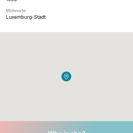
Wohnorte
Luxemburg-Stadt