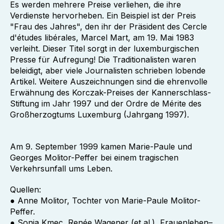
Es werden mehrere Preise verliehen, die ihre
Verdienste hervorheben. Ein Beispiel ist der Preis
"Frau des Jahres", den ihr der Präsident des Cercle
d'études libérales, Marcel Mart, am 19. Mai 1983
verleiht. Dieser Titel sorgt in der luxemburgischen
Presse für Aufregung! Die Traditionalisten waren
beleidigt, aber viele Journalisten schrieben lobende
Artikel. Weitere Auszeichnungen sind die ehrenvolle
Erwähnung des Korczak-Preises der Kannerschlass-
Stiftung im Jahr 1997 und der Ordre de Mérite des
Großherzogtums Luxemburg (Jahrgang 1997).
Am 9. September 1999 kamen Marie-Paule und
Georges Molitor-Peffer bei einem tragischen
Verkehrsunfall ums Leben.
Quellen:
● Anne Molitor, Tochter von Marie-Paule Molitor-
Peffer.
● Sonja Kmec, Renée Wagener (et al.), Frauenleben–