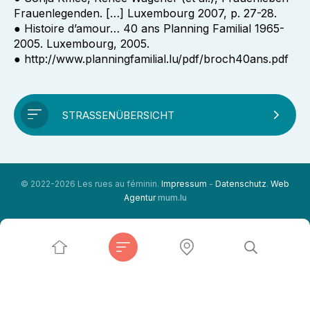
Frauenlegenden. […] Luxembourg 2007, p. 27-28.
● Histoire d’amour… 40 ans Planning Familial 1965-
2005. Luxembourg, 2005.
● http://www.planningfamilial.lu/pdf/broch40ans.pdf
STRASSENÜBERSICHT
© 2022-2026 Les rues au féminin.
Impressum
-
Datenschutz
.
Web
Agentur
mum.lu