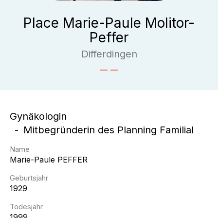
Place Marie-Paule Molitor-
Peffer
Differdingen
Gynäkologin
Mitbegründerin des Planning Familial
Name
Marie-Paule
PEFFER
Geburtsjahr
1929
Todesjahr
1999