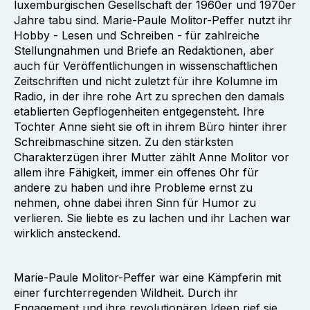
luxemburgischen Gesellschaft der 1960er und 1970er
Jahre tabu sind. Marie-Paule Molitor-Peffer nutzt ihr
Hobby - Lesen und Schreiben - für zahlreiche
Stellungnahmen und Briefe an Redaktionen, aber
auch für Veröffentlichungen in wissenschaftlichen
Zeitschriften und nicht zuletzt für ihre Kolumne im
Radio, in der ihre rohe Art zu sprechen den damals
etablierten Gepflogenheiten entgegensteht. Ihre
Tochter Anne sieht sie oft in ihrem Büro hinter ihrer
Schreibmaschine sitzen. Zu den stärksten
Charakterzügen ihrer Mutter zählt Anne Molitor vor
allem ihre Fähigkeit, immer ein offenes Ohr für
andere zu haben und ihre Probleme ernst zu
nehmen, ohne dabei ihren Sinn für Humor zu
verlieren. Sie liebte es zu lachen und ihr Lachen war
wirklich ansteckend.
Marie-Paule Molitor-Peffer war eine Kämpferin mit
einer furchterregenden Wildheit. Durch ihr
Engagement und ihre revolutionären Ideen rief sie