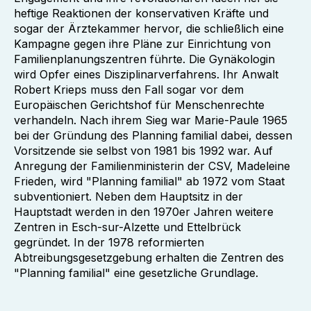
heftige Reaktionen der konservativen Kräfte und
sogar der Ärztekammer hervor, die schließlich eine
Kampagne gegen ihre Pläne zur Einrichtung von
Familienplanungszentren führte. Die Gynäkologin
wird Opfer eines Disziplinarverfahrens. Ihr Anwalt
Robert Krieps muss den Fall sogar vor dem
Europäischen Gerichtshof für Menschenrechte
verhandeln. Nach ihrem Sieg war Marie-Paule 1965
bei der Gründung des Planning familial dabei, dessen
Vorsitzende sie selbst von 1981 bis 1992 war. Auf
Anregung der Familienministerin der CSV, Madeleine
Frieden, wird "Planning familial" ab 1972 vom Staat
subventioniert. Neben dem Hauptsitz in der
Hauptstadt werden in den 1970er Jahren weitere
Zentren in Esch-sur-Alzette und Ettelbrück
gegründet. In der 1978 reformierten
Abtreibungsgesetzgebung erhalten die Zentren des
"Planning familial" eine gesetzliche Grundlage.