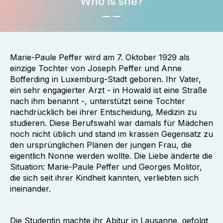
Who is she?
Marie-Paule Peffer wird am 7. Oktober 1929 als
einzige Tochter von Joseph Peffer und Anne
Bofferding in Luxemburg-Stadt geboren. Ihr Vater,
ein sehr engagierter Arzt - in Howald ist eine Straße
nach ihm benannt -, unterstützt seine Tochter
nachdrücklich bei ihrer Entscheidung, Medizin zu
studieren. Diese Berufswahl war damals für Mädchen
noch nicht üblich und stand im krassen Gegensatz zu
den ursprünglichen Plänen der jungen Frau, die
eigentlich Nonne werden wollte. Die Liebe änderte die
Situation: Marie-Paule Peffer und Georges Molitor,
die sich seit ihrer Kindheit kannten, verliebten sich
ineinander.
Die Studentin machte ihr Abitur in Lausanne, gefolgt