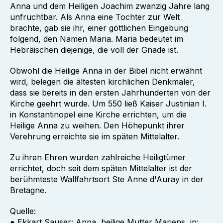
Anna und dem Heiligen Joachim zwanzig Jahre lang
unfruchtbar. Als Anna eine Tochter zur Welt
brachte, gab sie ihr, einer göttlichen Eingebung
folgend, den Namen Maria. Maria bedeutet im
Hebräischen diejenige, die voll der Gnade ist.
Obwohl die Heilige Anna in der Bibel nicht erwähnt
wird, belegen die ältesten kirchlichen Denkmäler,
dass sie bereits in den ersten Jahrhunderten von der
Kirche geehrt wurde. Um 550 ließ Kaiser Justinian I.
in Konstantinopel eine Kirche errichten, um die
Heilige Anna zu weihen. Den Höhepunkt ihrer
Verehrung erreichte sie im späten Mittelalter.
Zu ihren Ehren wurden zahlreiche Heiligtümer
errichtet, doch seit dem späten Mittelalter ist der
berühmteste Wallfahrtsort Ste Anne d'Auray in der
Bretagne.
Quelle:
● Ekkart Sauser: Anna, heilige Mutter Mariens, in: