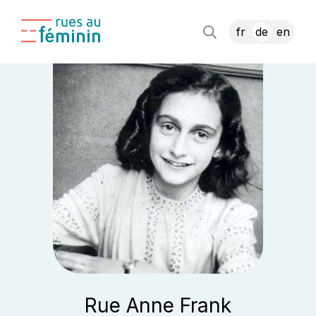
fr
de
en
Rue Anne Frank