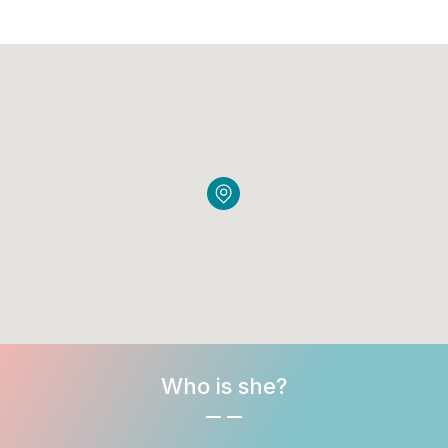
Who is she?