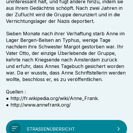
uninteressant hält, und fügt andere hinzu, indem sie
aus ihrem Gedächtnis schöpft. Nach zwei Jahren in
der Zuflucht wird die Gruppe denunziert und in die
Vernichtungslager der Nazis deportiert.
Sieben Monate nach ihrer Verhaftung starb Anne im
Lager Bergen-Belsen an Typhus, wenige Tage
nachdem ihre Schwester Margot gestorben war. Ihr
Vater Otto, der einzige Überlebende der Gruppe,
kehrte nach Kriegsende nach Amsterdam zurück
und erfuhr, dass Annes Tagebuch gesichert worden
war. Da er wusste, dass Anne Schriftstellerin werden
wollte, beschloss er, es zu veröffentlichen.
Quellen :
● http://fr.wikipedia.org/wiki/Anne_Frank.
● http://www.annefrank.org/
STRASSENÜBERSICHT