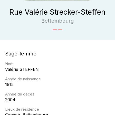
Rue Valérie Strecker-Steffen
Bettembourg
Sage-femme
Nom
Valérie
STEFFEN
Année de naissance
1915
Année de décès
2004
Lieux de résidence
Canach, Bettembourg