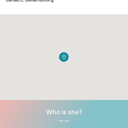
Who is she?