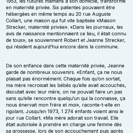
1953, les futures mamans à son domicile, transformé
en maternité privée. Six patientes pouvaient être
hébergées en même temps au 20 rue Auguste
Collart, une maison qui fut vite baptisée «Maison
Strecker, maternité privée». «Dans les journaux, les
avis de naissance mentionnaient ce lieu, il était connu
de tous», se souviennent Robert et Jeanne Strecker,
qui résident aujourd’hui encore dans la commune.
De son enfance dans cette maternité privée, Jeanne
garde de nombreux souvenirs. «Enfant, ça ne nous
plaisait pas énormément. Chaque fois qu’on sortait,
ma mère recroisait les bébés qu’elle avait accouchés,
discutait avec leur mère, on ne pouvait faire un pas
sans qu’elle rencontre quelqu’un qui la connaisse, ça
nous énervait mon frère et moi», raconte-t-elle en
rigolant. Jusqu’en 1973, 1 274 enfants voient ainsi le
jour rue Collart. «Ma mère adorait son travail. Elle
était autorisée à prendre en charge une femme dès
sa grossesse, lors de son accouchement puis après