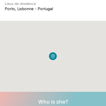
Lieux de résidence
Porto, Lisbonne - Portugal
Who is she?